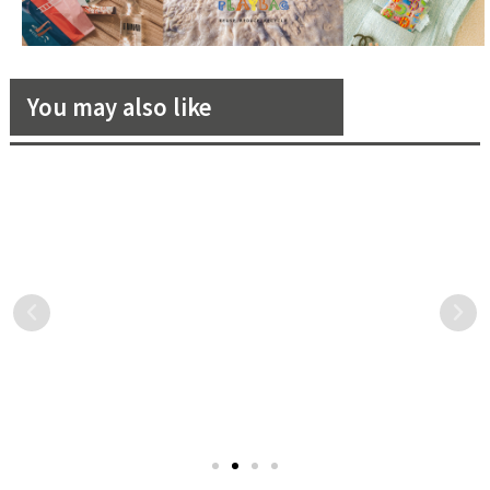
You may also like
什麼！這些人原來結婚了，東
八個你得知道的婚禮為什麼？
西方今年名人結婚的有？
今天說給你聽
在這個疫情還沒退燒的
在準備結婚的那一刻開始，
2021，還是有許多名人在這
你就準備踏入人生的另外一
一年追求屬於自己的幸福，
個階段，但可能就是按照長
就讓《花嫁》來整理在 2021
輩的禮儀或者婚顧公司的安
上半年東西方的結婚名人
排，但其實你知道一場婚禮