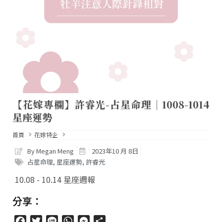
【花嫁專欄】許睿光-占星命理｜1008-1014
星座運勢
首頁
花嫁特企
By Megan Meng
2023年10 月 8日
占星命理
,
星座運勢
,
許睿光
10.08 - 10.14 星座週報
分享：
Facebook
Twitter
Line
WhatsApp
Messenger
分