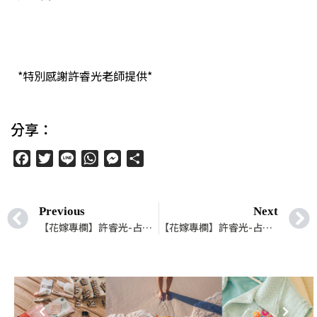
*特別感謝許睿光老師提供*
分享：
Facebook
Twitter
Line
WhatsApp
Messenger
分
享
Previous
Next
【花嫁專欄】許睿光-占星命理｜1015-1021星座運勢
【花嫁專欄】許睿光-占星命理｜1001-1007星座運勢