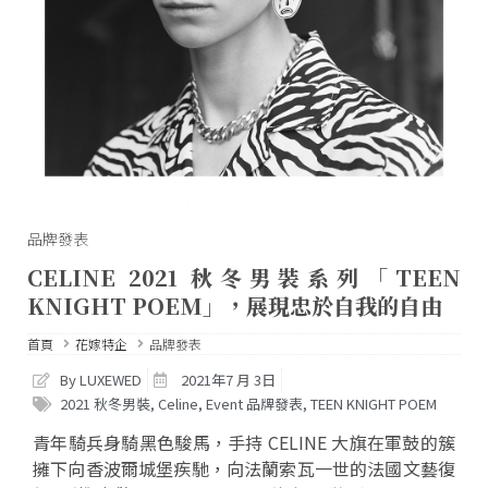
品牌發表
CELINE 2021 秋冬男裝系列「TEEN
KNIGHT POEM」，展現忠於自我的自由
首頁
花嫁特企
品牌發表
By LUXEWED
2021年7 月 3日
2021 秋冬男裝
,
Celine
,
Event 品牌發表
,
TEEN KNIGHT POEM
青年騎兵身騎黑色駿馬，手持 CELINE 大旗在軍鼓的簇
擁下向香波爾城堡疾馳，向法蘭索瓦一世的法國文藝復