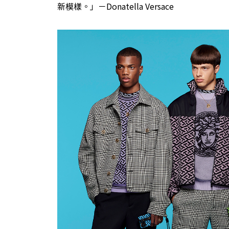
新模樣。」－Donatella Versace