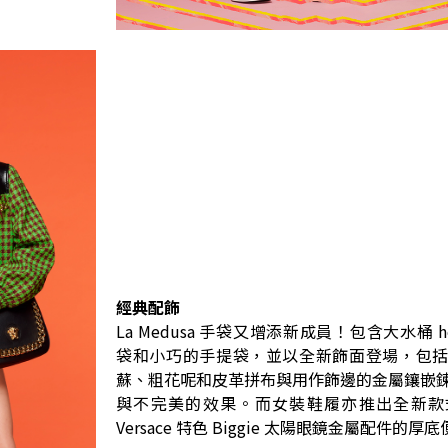
經典配飾
La Medusa 手袋又增添新成員！包含大水桶 h
袋和小巧的手提袋，並以全新飾面登場，包
蘇、粗花呢和皮革拼布與用作飾邊的金屬鑲嵌
與不完美的效果。而女裝鞋履亦推出全新款
Versace 特色 Biggie 太陽眼鏡金屬配件的