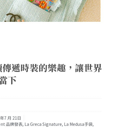
 持續傳遞時裝的樂趣，讓世界
當下
1年7 月 21日
ent 品牌發表
,
La Greca Signature
,
La Medusa手袋
,