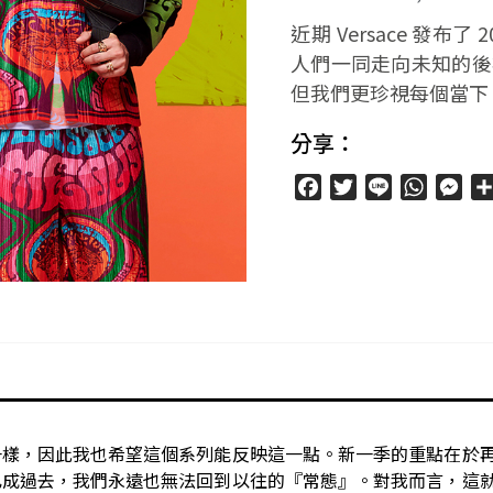
近期 Versace 發
人們一同走向未知的後
但我們更珍視每個當下
分享：
Facebook
Twitter
Line
WhatsA
Mes
一樣，因此我也希望這個系列能反映這一點。新一季的重點在於
已成過去，我們永遠也無法回到以往的『常態』。對我而言，這