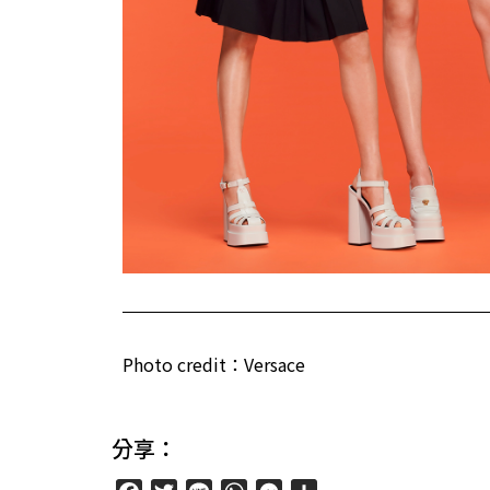
Photo credit：Versace
分享：