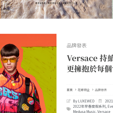
品牌發表
Versace
更擁抱於每個
首頁
花嫁特企
品牌發表
By LUXEWED
202
2022年早春度假系列
,
Ev
Medusa Music
,
Versace