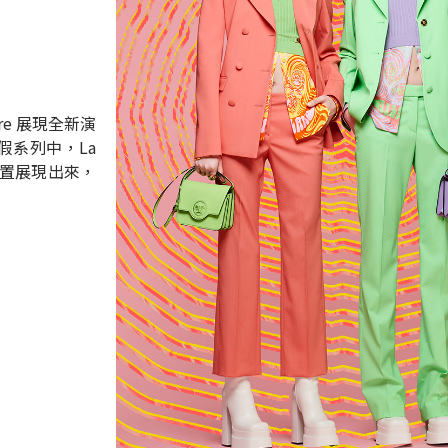
ture 展現全新演
度假系列中，La
同位置展現出來，