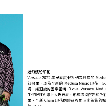
迷幻繽紛印花
Versace 2022 年早春度假系列為經典的 Med
幻效果，成為全新的 Medusa Music 印花
調，讓迴旋的圖案圍繞「Love. Versace. Med
牛仔服飾則印上大理石紋，形成流淌熔岩和色
果，全新 Chain 印花則將品牌對時尚首飾的
計之中。