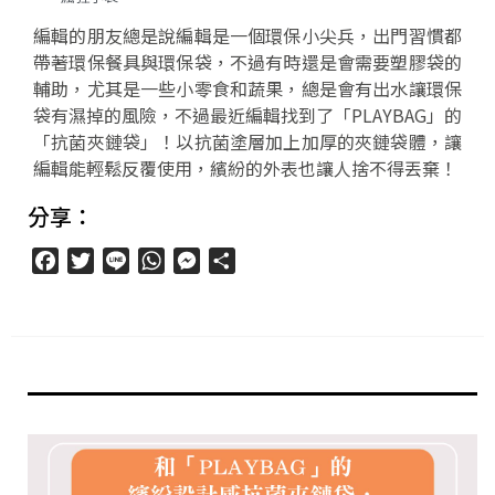
編輯的朋友總是說編輯是一個環保小尖兵，出門習慣都
帶著環保餐具與環保袋，不過有時還是會需要塑膠袋的
輔助，尤其是一些小零食和蔬果，總是會有出水讓環保
袋有濕掉的風險，不過最近編輯找到了「PLAYBAG」的
「抗菌夾鏈袋」！以抗菌塗層加上加厚的夾鏈袋體，讓
編輯能輕鬆反覆使用，繽紛的外表也讓人捨不得丟棄！
分享：
Facebook
Twitter
Line
WhatsApp
Messenger
分
享