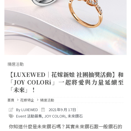
精選活動
【LUXEWED│花嫁新娘 社團抽獎活動】和
「JOY COLORi」一起將愛與力量延續至
「未來」！
首頁
花嫁特企
精選活動
By LUXEWED
2021年9 月 17日
Event 活動募集
,
JOY COLORi
,
未來鑽石
你知道什麼是未來鑽石嗎？其實未來鑽石跟一般鑽石的