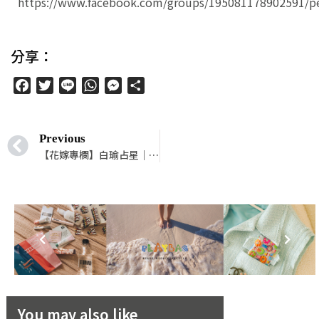
https://www.facebook.com/groups/195081178902591/p
分享：
Facebook
Twitter
Line
WhatsApp
Messenger
分
享
Previous
【花嫁專欄】白瑜占星｜12 星座擇偶第一考量的重點是什麼？（看太陽、上升、金星、第七宮守護星座）
You may also like