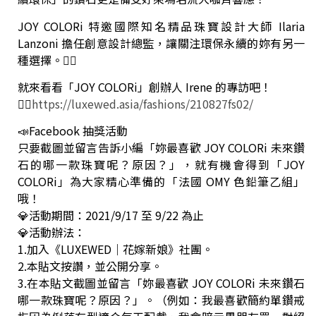
JOY COLORi 特邀國際知名精品珠寶設計大師 Ilaria
Lanzoni 擔任創意設計總監，讓關注環保永續的妳有另一
種選擇。👍🏼
就來看看「JOY COLORi」創辦人 Irene 的專訪吧！
👉🏻
https://luxewed.asia/fashions/210827fs02/
📣Facebook 抽獎活動
只要截圖並留言告訴小編「妳最喜歡 JOY COLORi 未來鑽
石的哪一款珠寶呢？原因？」，就有機會得到「JOY
COLORi」為大家精心準備的「法國 OMY 色鉛筆乙組」
哦！
💎活動期間：2021/9/17 至 9/22 為止
💎活動辦法：
1.加入《LUXEWED｜花嫁新娘》社團。
2.本貼文按讚，並公開分享。
3.在本貼文截圖並留言「妳最喜歡 JOY COLORi 未來鑽石
哪一款珠寶呢？原因？」。（例如：我最喜歡簡約單鑽戒