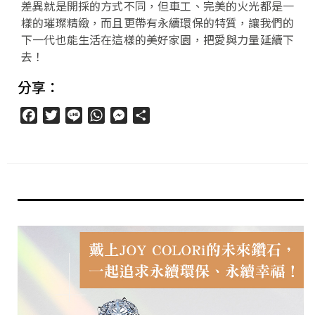
差異就是開採的方式不同，但車工、完美的火光都是一
樣的璀璨精緻，而且更帶有永續環保的特質，讓我們的
下一代也能生活在這樣的美好家園，把愛與力量延續下
去！
分享：
Facebook
Twitter
Line
WhatsApp
Messenger
分
享