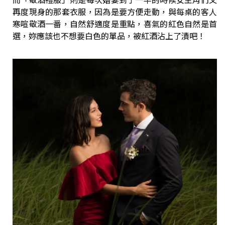
再度現身的那套衣服，因為是要方便走動，與每桌的客人
寒喧敬酒一番，自然舒適度是重點，喜氣的紅色自然是首
選，妳應該也不想要白色的單品，被紅酒沾上了漬吧！