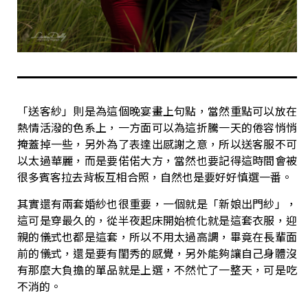
「送客紗」則是為這個晚宴畫上句點，當然重點可以放在
熱情活潑的色系上，一方面可以為這折騰一天的倦容悄悄
掩蓋掉一些，另外為了表達出感謝之意，所以送客服不可
以太過華麗，而是要偌偌大方，當然也要記得這時間會被
很多賓客拉去背板互相合照，自然也是要好好慎選一番。
其實還有兩套婚紗也很重要，一個就是「新娘出門紗」，
這可是穿最久的，從半夜起床開始梳化就是這套衣服，迎
親的儀式也都是這套，所以不用太過高調，畢竟在長輩面
前的儀式，還是要有閨秀的感覺，另外能夠讓自己身體沒
有那麼大負擔的單品就是上選，不然忙了一整天，可是吃
不消的。