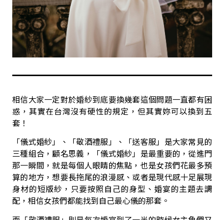
相信大家一定對於婚紗到底要換幾套這個問題一直都有困
惑，其實在台灣沒有硬性的規定，但其實妳可以換到五
套！
「儀式婚紗」、「敬酒禮服」、「送客服」是大家常見的
三種組合，顧名思義，「儀式婚紗」是最重要的，從進門
那一瞬間，就是每個人眼睛的焦點，也是女孩們花最多預
算的地方，想要長拖尾的浪漫感、或者是現代感十足展現
身材的短版紗，只要按照自己的身型、婚宴的主題去調
配，相信女孩們都能找到自己最心儀的那套。
而「敬酒禮服」則是每次婚宴到了一半的時候女主角們又