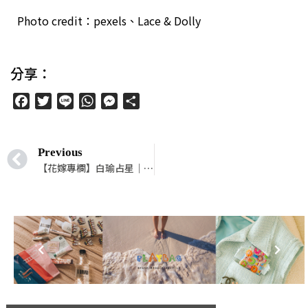
Photo credit：pexels、Lace & Dolly
分享：
Facebook
Twitter
Line
WhatsApp
Messenger
分
享
Previous
【花嫁專欄】白瑜占星｜12 星座擇偶第一考量的重點是什麼？（看太陽、上升、金星、第七宮守護星座）