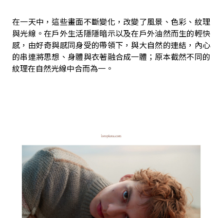
在一天中，這些畫面不斷變化，改變了風景、色彩、紋理
與光線。在戶外生活隱隱暗示以及在戶外油然而生的輕快
感，由好奇與感同身受的帶領下，與大自然的連結，內心
的串連將思想、身體與衣著融合成一體；原本截然不同的
紋理在自然光線中合而為一。