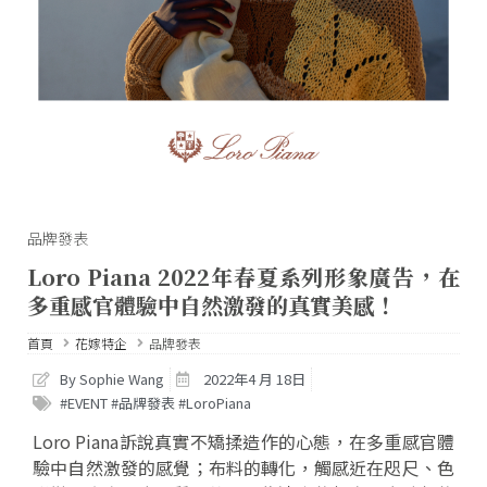
品牌發表
Loro Piana 2022年春夏系列形象廣告，在
多重感官體驗中自然激發的真實美感！
首頁
花嫁特企
品牌發表
By Sophie Wang
2022年4 月 18日
#EVENT #品牌發表 #LoroPiana
Loro Piana訴說真實不矯揉造作的心態，在多重感官體
驗中自然激發的感覺；布料的轉化，觸感近在咫尺、色