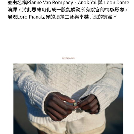
並由名模Rianne Van Rompaey、Anok Yai 與 Leon Dame
演繹，將此思維幻化成一股能觸動所有感官的情感形象，
展現Loro Piana世界的頂級工藝與卓越手感的寶藏。