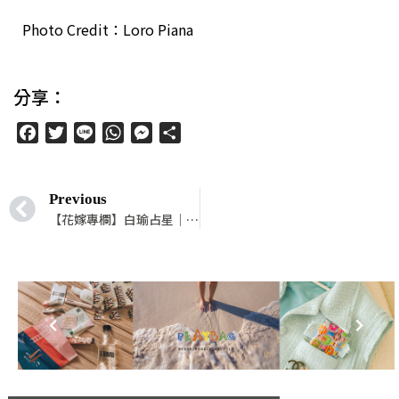
Photo Credit：Loro Piana
分享：
Facebook
Twitter
Line
WhatsApp
Messenger
分
享
Previous
【花嫁專欄】白瑜占星｜12 星座擇偶第一考量的重點是什麼？（看太陽、上升、金星、第七宮守護星座）