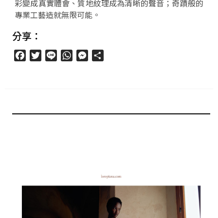
彩變成真實體會、質地紋理成為清晰的聲音；奇蹟般的
專業工藝造就無限可能。
分享：
Facebook
Twitter
Line
WhatsApp
Messenger
分
享