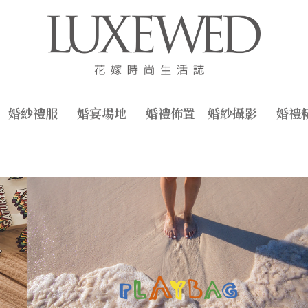
婚紗禮服
婚宴場地
婚禮佈置
婚紗攝影
婚禮