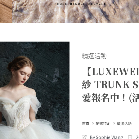
精選活動
【LUXEW
紗 TRUNK
愛報名中！(
首頁
花嫁特企
精選活動
By Sophie Wang
2