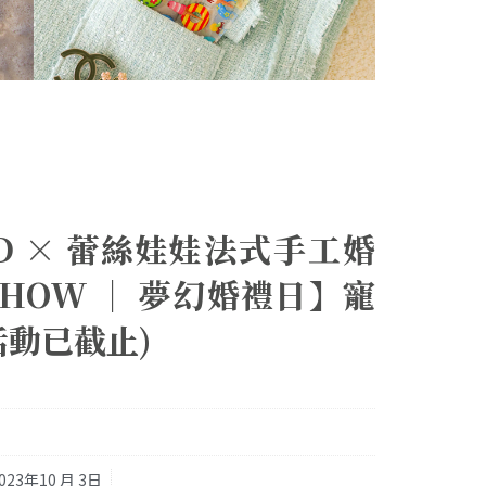
ED × 蕾絲娃娃法式手工婚
 SHOW │ 夢幻婚禮日】寵
活動已截止)
023年10 月 3日