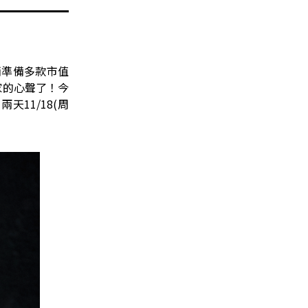
倆準備多款市值
家的心聲了！今
天11/18(周