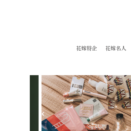
花嫁特企
花嫁名人