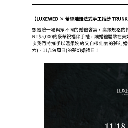
【LUXEWED
×
蕾絲娃娃法式手工婚紗 TRUNK
想體驗一場與眾不同的婚禮饗宴，高級規格的
NT$5,000的豪華祝福伴手禮，讓婚禮體驗在
次我們將攜手以溫柔婉約又自帶仙氣的夢幻婚
六)、11/19(周日)的夢幻婚禮日！