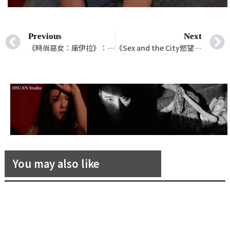
Previous
Next
《時尚惡女：庫伊拉》：「我天生才華洋溢，帶點邪惡，再加上些許瘋狂。」
《Sex and the City慾望城市》續集即將推出！！
You may also like