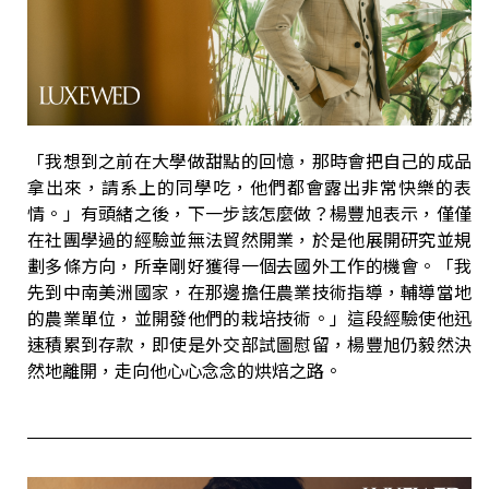
「我想到之前在大學做甜點的回憶，那時會把自己的成品
拿出來，請系上的同學吃，他們都會露出非常快樂的表
情。」有頭緒之後，下一步該怎麼做？楊豐旭表示，僅僅
在社團學過的經驗並無法貿然開業，於是他展開研究並規
劃多條方向，所幸剛好獲得一個去國外工作的機會。「我
先到中南美洲國家，在那邊擔任農業技術指導，輔導當地
的農業單位，並開發他們的栽培技術。」這段經驗使他迅
速積累到存款，即使是外交部試圖慰留，楊豐旭仍毅然決
然地離開，走向他心心念念的烘焙之路。