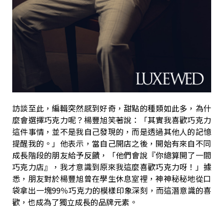
訪談至此，編輯突然感到好奇，甜點的種類如此多，為什
麼會選擇巧克力呢？楊豐旭笑著說：「其實我喜歡巧克力
這件事情，並不是我自己發現的，而是透過其他人的記憶
提醒我的。」他表示，當自己開店之後，開始有來自不同
成長階段的朋友給予反饋，「他們會說『你總算開了一間
巧克力店』，我才意識到原來我這麼喜歡巧克力呀！」據
悉，朋友對於楊豐旭曾在學生休息室裡，神神秘秘地從口
袋拿出一塊99％巧克力的模樣印象深刻，而這潛意識的喜
歡，也成為了獨立成長的品牌元素。