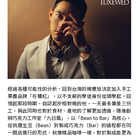
經過各種可能性的分析，回到台灣的楊豐旭決定加入手工
果醬品牌「在欉紅」，以不支薪的學徒身份從頭學起。回
憶起那段時期，自認起步相對晚的他，一天最多兼差三份
工，與此同時也對於食材、產地的了解更加透徹，隨後創
辦巧克力工作室「九日風」，以「Bean to Bar」為核心，
從挑選生豆（Bean）到製成巧克力（Bar）的過程都在同
一間店進行的形式，就像精品咖啡一樣，對於製成能更為