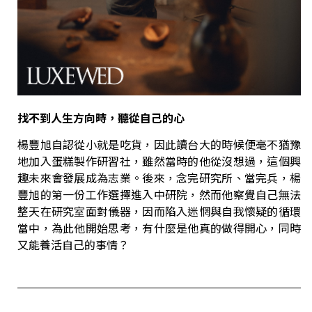
找不到人生方向時，聽從自己的心
楊豐旭自認從小就是吃貨，因此讀台大的時候便毫不猶豫
地加入蛋糕製作研習社，雖然當時的他從沒想過，這個興
趣未來會發展成為志業。後來，念完研究所、當完兵，楊
豐旭的第一份工作選擇進入中研院，然而他察覺自己無法
整天在研究室面對儀器，因而陷入迷惘與自我懷疑的循環
當中，為此他開始思考，有什麼是他真的做得開心，同時
又能養活自己的事情？