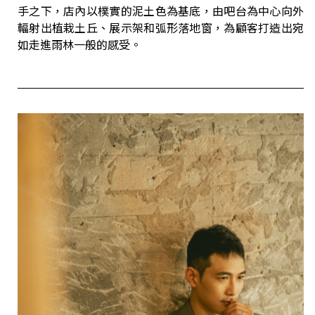
手之下，店內以樸實的泥土色為基底，由吧台為中心向外
輻射出植栽土丘、展示架和弧形落地窗，為顧客打造出宛
如走進雨林一般的感受。