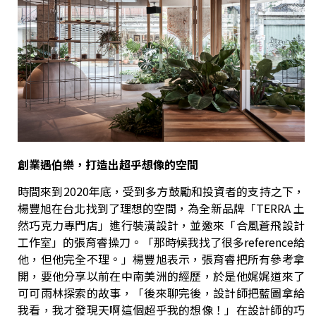
創業遇伯樂，打造出超乎想像的空間
時間來到2020年底，受到多方鼓勵和投資者的支持之下，
楊豐旭在台北找到了理想的空間，為全新品牌「TERRA 土
然巧克力專門店」進行裝潢設計，並邀來「合風蒼飛設計
工作室」的張育睿操刀。「那時候我找了很多reference給
他，但他完全不理。」楊豐旭表示，張育睿把所有參考拿
開，要他分享以前在中南美洲的經歷，於是他娓娓道來了
可可雨林探索的故事，「後來聊完後，設計師把藍圖拿給
我看，我才發現天啊這個超乎我的想像！」在設計師的巧