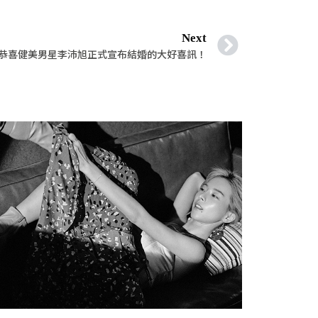
Next
恭喜健美男星李沛旭正式宣布結婚的大好喜訊！