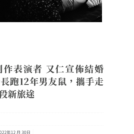
創作表演者 又仁宣佈結婚
長跑12年男友鼠，攜手走
段新旅途
022年12 月 30日