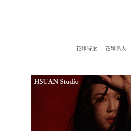
花嫁特企
花嫁名人