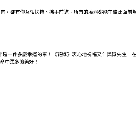
面向，都有你互相扶持、攜手前進。所有的脆弱都能在彼此面前
伴是一件多麼幸運的事！《花嫁》衷心地祝福又仁與鼠先生，
命中更多的美好！