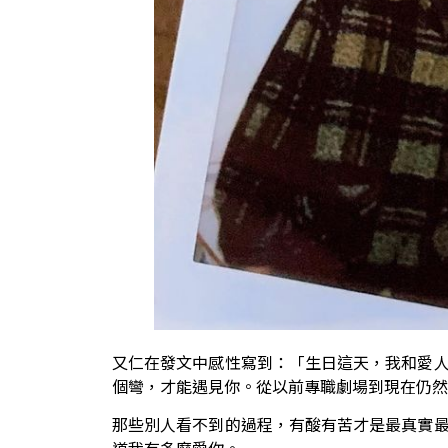
又仁在發文中感性寫到：「生日這天，我和愛
個彎，才能遇見你。從以前專職劇場到現在仍然
那些別人看不到的過程，有酸有苦才是最真實