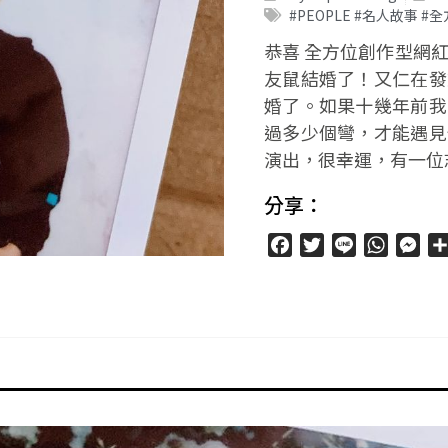
#PEOPLE #名人故事 
恭喜 全方位創作型網
友鼠結婚了！又仁在發
婚了。如果十幾年前我
過多少個彎，才能遇見
演出，很幸運，有一位
分享：
Facebook
Twitter
Line
WhatsA
Mes