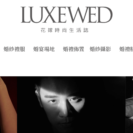
婚紗禮服
婚宴場地
婚禮佈置
婚紗攝影
婚禮