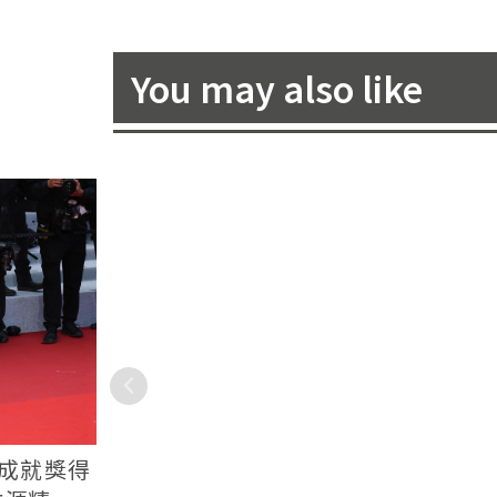
You may also like
的花嫁修
最強模特家族，妳不可不認
【花