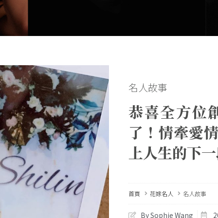
名人故事
恭喜全方位
了！情牽愛情
上人生的下一
首頁
花嫁名人
名人故事
By Sophie Wang
2