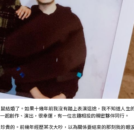
人鼠結婚了。如果十幾年前我沒有踏上表演這途，我不知道人生
一起創作、演出，很幸運，有一位志趣相投的親密夥伴同行。
最珍貴的。前幾年經歷某次大吵，以為關係要結束的那刻我的眼