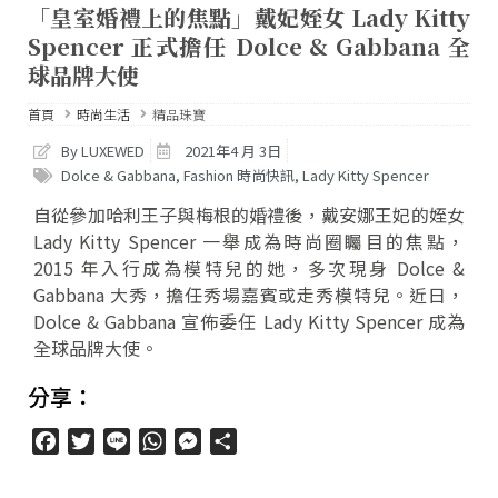
「皇室婚禮上的焦點」戴妃姪女 Lady Kitty
Spencer 正式擔任 Dolce & Gabbana 全
球品牌大使
首頁
時尚生活
精品珠寶
By LUXEWED
2021年4 月 3日
Dolce & Gabbana
,
Fashion 時尚快訊
,
Lady Kitty Spencer
自從參加哈利王子與梅根的婚禮後，戴安娜王妃的姪女
Lady Kitty Spencer 一舉成為時尚圈矚目的焦點，
2015 年入行成為模特兒的她，多次現身 Dolce &
Gabbana 大秀，擔任秀場嘉賓或走秀模特兒。近日，
Dolce & Gabbana 宣佈委任 Lady Kitty Spencer 成為
全球品牌大使。
分享：
Facebook
Twitter
Line
WhatsApp
Messenger
分
享