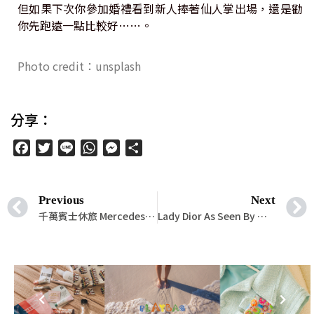
但如果下次你參加婚禮看到新人捧著仙人掌出場，還是勸
你先跑遠一點比較好……。
Photo credit：unsplash
分享：
Facebook
Twitter
Line
WhatsApp
Messenger
分
享
Previous
Next
千萬賓士休旅 Mercedes-Maybach GLS 600 4MATIC
Lady Dior As Seen By 藝術展期間限定再度巡迴台灣！