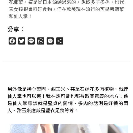
花椰菜，這是從日本源頭過來的，象徵多子多孫，也代
表女孩很會料理食物，但在歐美現在流行的可是丟蔬菜
和仙人掌！
分享：
Facebook
Twitter
Line
WhatsApp
Messenger
分
享
另外像是捲心菜啊、甜玉米、甚至石蓮花多肉植物，就連
仙人掌也可以丟！我在想可能也都有取其意義的地方：像
是仙人掌應該就是堅貞的愛情、多肉的話則是好養的兩
人、甜玉米應該是豐衣足食等等。