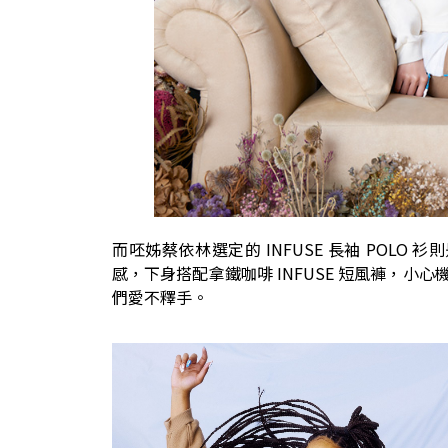
而呸姊蔡依林選定的 INFUSE 長袖 POLO
感，下身搭配拿鐵咖啡 INFUSE 短風褲，小
們愛不釋手。