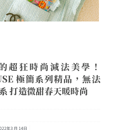
的超狂時尚減法美學！
FUSE 極簡系列精品，無法
系 打造微甜春天暖時尚
022年3 月 14日