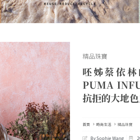
精品珠寶
呸姊蔡依林
PUMA IN
抗拒的大地色
首頁
時尚生活
精品珠寶
By Sophie Wang
2