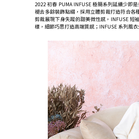
2022 初春 PUMA INFUSE 極簡系
褪去多餘裝飾點綴，採用立體剪裁打造符合各種女孩身形
剪裁展現下身失蹤的甜美微性感，INFUSE 短
樣，細節巧思打造高端質感；INFUSE 系列