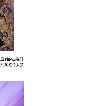
極簡風尚的高端質
小姐姐風格令女孩