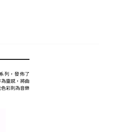
系列，發佈了
作為靈感，將曲
光色彩則為音樂