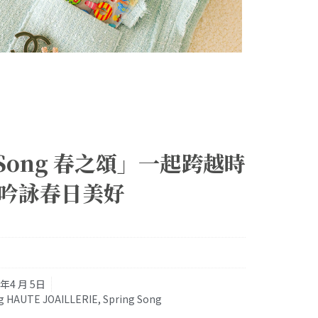
g Song 春之頌」一起跨越時
吟詠春日美好
1年4 月 5日
g HAUTE JOAILLERIE
,
Spring Song