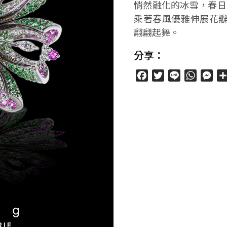
悄然融化的冰雪，春日
乘著春風優雅伸展花瓣，
翩翩起舞。
分享：
Facebook
Twitter
Line
WhatsA
Mes