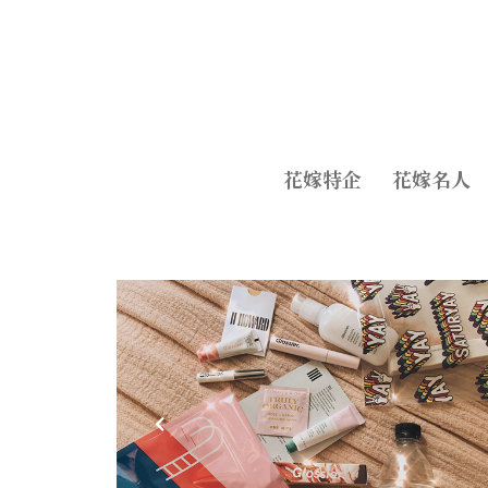
花嫁特企
花嫁名人