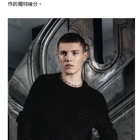
作的獨特緣分。