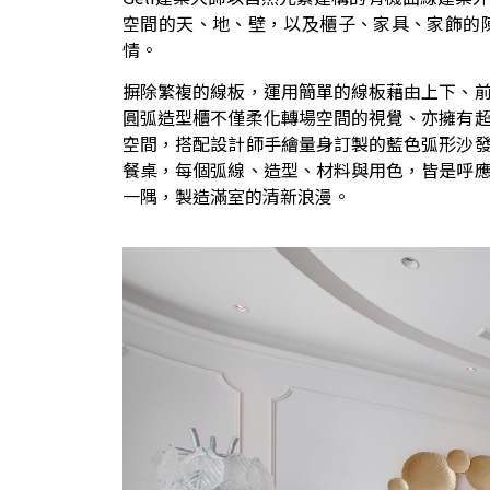
空間的天、地、壁，以及櫃子、家具、家飾的
情。
摒除繁複的線板，運用簡單的線板藉由上下、
圓弧造型櫃不僅柔化轉場空間的視覺、亦擁有
空間，搭配設計師手繪量身訂製的藍色弧形沙
餐桌，每個弧線、造型、材料與用色，皆是呼
一隅，製造滿室的清新浪漫。