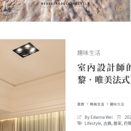
趣味生活
室內設計師
黎‧唯美法式
首頁
時尚生活
趣味生活
By Edwina Wei
20
Lifestyle
,
古典
,
居家
,
巴