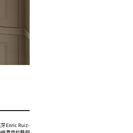
c Ruiz-
曲線貫穿於整個