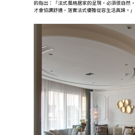
的指出：「法式風格居家的呈現，必須很自然
才會協調舒適，落實法式優雅從容生活真諦。」