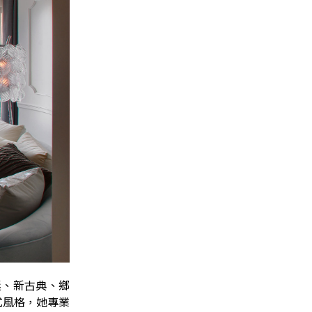
廷、新古典、鄉
式風格，她專業