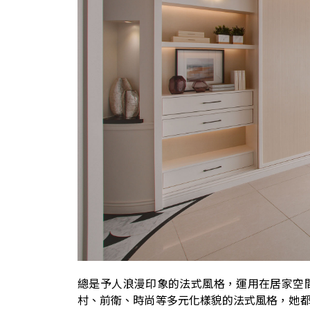
總是予人浪漫印象的法式風格，運用在居家空
村、前衛、時尚等多元化樣貌的法式風格，她