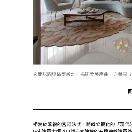
玄關以圓弧造型設計，揭開柔美序曲，亦兼具收
相較於繁複的宮廷法式，將線條簡化的「現代法式
Geli建築大師以自然元素建構的有機曲線建築