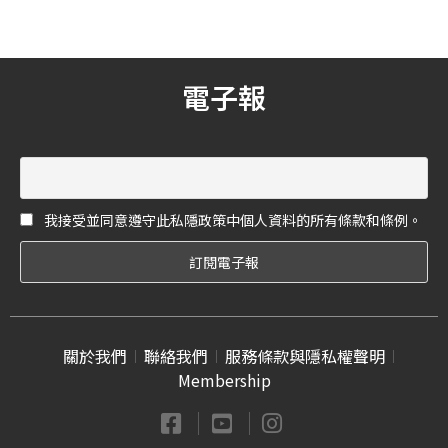
承一甲子的汕頭火鍋等一次
網羅，趕緊收進口袋名單
吧！
電子報
我接受並同意遵守此私隱政策中個人資料的所有條款和條例。
關於我們
聯絡我們
服務條款與隱私權聲明
Membership