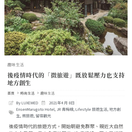
趣味生活
後疫情時代的「微旅遊」既放鬆壓力也支持
地方創生
首頁
時尚生活
趣味生活
By LUXEWED
2021年4 月 8日
EnsenMarugoto Hotel
,
JR 青梅線
,
Lifestyle 旅遊生活
,
地方創
生
,
微旅遊
,
留宿觀光
後疫情時代的旅遊方式，開始朝避免群聚、親近大自然