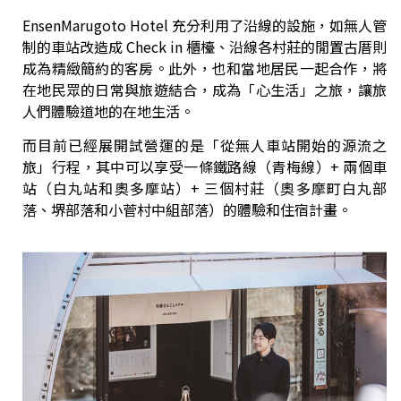
EnsenMarugoto Hotel 充分利用了沿線的設施，如無人管
制的車站改造成 Check in 櫃檯、沿線各村莊的閒置古厝則
成為精緻簡約的客房。此外，也和當地居民一起合作，將
在地民眾的日常與旅遊結合，成為「心生活」之旅，讓旅
人們體驗道地的在地生活。
而目前已經展開試營運的是「從無人車站開始的源流之
旅」行程，其中可以享受一條鐵路線（青梅線）+ 兩個車
站（白丸站和奧多摩站）+ 三個村莊（奧多摩町白丸部
落、堺部落和小菅村中組部落）的體驗和住宿計畫。