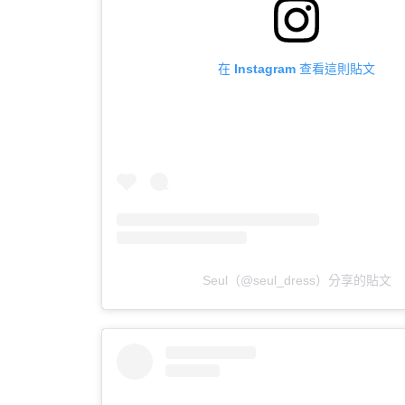
在 Instagram 查看這則貼文
Seul（@seul_dress）分享的貼文