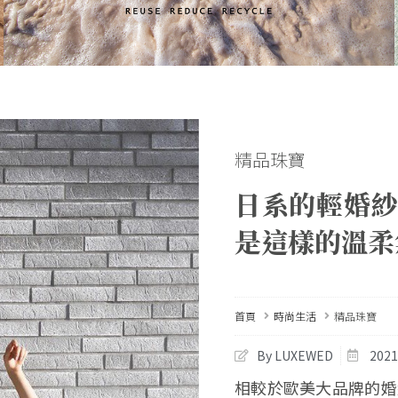
精品珠寶
日系的輕婚紗
是這樣的溫柔
首頁
時尚生活
精品珠寶
By LUXEWED
202
相較於歐美大品牌的婚