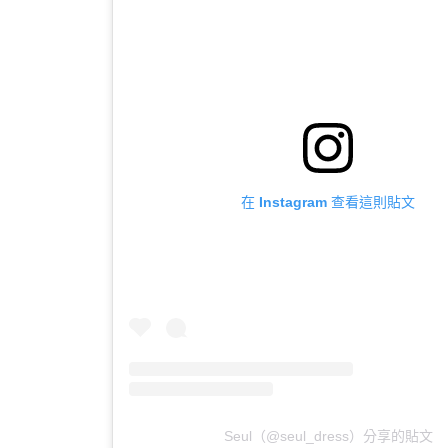
在 Instagram 查看這則貼文
Seul（@seul_dress）分享的貼文