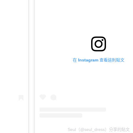
在 Instagram 查看這則貼文
Seul（@seul_dress）分享的貼文