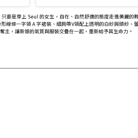
，只要是穿上 Seul 的女生，自在、自然舒適的態度走進美麗的
形線條一字領 A 字裙裝、細肩帶V領配上透明的白紗與頭紗、
奪主，讓新娘的氣質與服裝交疊在一起，重新給予其生命力。