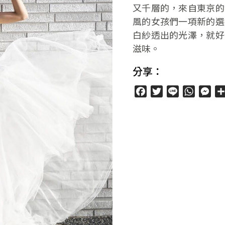
又千層的，來自東京的
風的女孩們一項新的選
白紗透出的光澤，就好
滋味。
分享：
Facebook
Twitter
Line
WhatsA
Mes