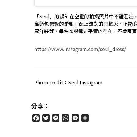
「Seul」的設計在空靈的拍攝照片中不難看出
高領包緊緊的婚服，配上流動的打摺感、不顯身
感洋裝等，每件衣服都是平實的存在，不會喧賓
https://www.instagram.com/seul_dress/
Photo credit：Seul Instagram
分享：
Facebook
Twitter
Line
WhatsApp
Messenger
分
享