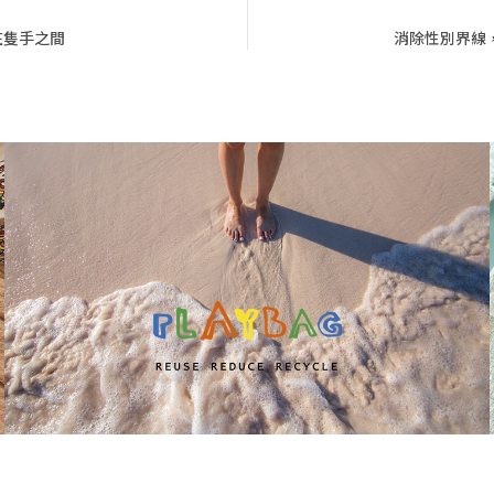
在隻手之間
消除性別界線，