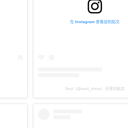
在 Instagram 查看這則貼文
Seul（@seul_dress）分享的貼文