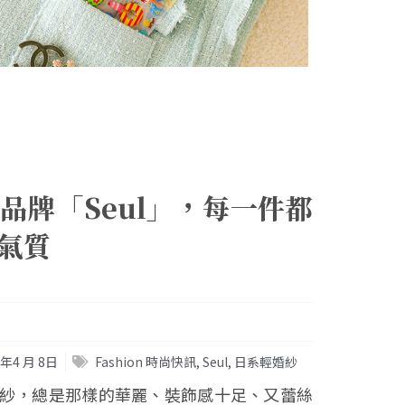
品牌「Seul」，每一件都
氣質
1年4 月 8日
Fashion 時尚快訊
,
Seul
,
日系輕婚紗
紗，總是那樣的華麗、裝飾感十足、又蕾絲