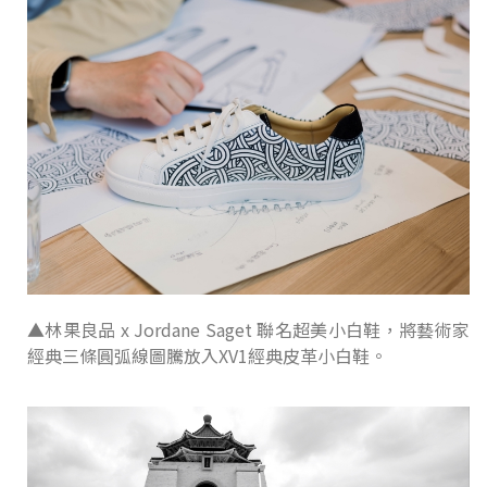
▲林果良品 x Jordane Saget 聯名超美小白鞋，將藝術家
經典三條圓弧線圖騰放入XV1經典皮革小白鞋。