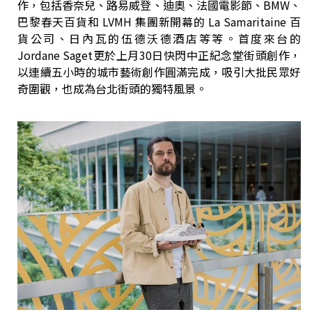
作，包括香奈兒、路易威登、迪奧、法國電影節、BMW、
巴黎春天百貨和 LVMH 集團新開幕的 La Samaritaine 百
貨公司、日內瓦的伍德沃德酒店等等。首度來台的
Jordane Saget更於上月30日快閃中正紀念堂街頭創作，
以連續五小時的城市藝術創作圓滿完成，吸引大批民眾好
奇圍觀，也成為台北街頭的獨特風景。