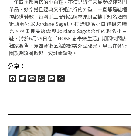
一年四季都百搭的小白鞋，不僅是近年來最受歡迎熱門
單品，好穿搭且經典又不退流行的外型，一直都是鞋櫃
裡必備鞋款。台灣手工皮鞋品牌林果良品攜手知名法國
街頭藝術家Jordane Saget，打造聯名小白鞋搶先曝
光。林果良品透露與Jordane Saget合作的聯名小白
鞋，將於6月29日在「NOKE 忠泰樂生活」期間快閃店
獨家販售。宛如藝術品般的超美外型曝光，早已在藝術
圈及潮流圈掀起一波討論熱潮。
分享：
Facebook
Twitter
Line
WhatsApp
Messenger
分
享