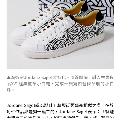
▲藝術家Jordane Saget將特色三條線圖騰，融入林果良
品XV1經典皮革小白鞋，完成一雙宛如藝術品般的小白
鞋。
Jordane Saget認為製鞋工藝與街頭藝術相似之處，在於
每件作品都是獨一無二的，Jordane Saget表示：「製鞋
者把自己放進作品之中，如同街頭創作一樣，將一部分的