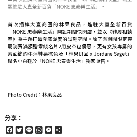
題進駐大直全新百貨「NOKE 忠泰樂生活」。
首次插旗大直商圈的林果良品，進駐大直全新百貨
「NOKE 忠泰樂生活」開設期間快閃店，並以《鞋履相談
室》為主題打造充滿溫度的試鞋空間。除了有期間限定專
屬消費滿額贈零錢名片2用皮革包優惠，更有女孩專屬的
素面簡約牛津鞋栗棕色及「林果良品 x Jordane Saget」
聯名小白鞋於「NOKE 忠泰樂生活」獨家販售。
Photo Credit：林果良品
分享：
Facebook
Twitter
Line
WhatsApp
Messenger
分