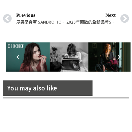
享
Previous
Next
眾男星身著 SANDRO HOMME 2023春夏系列摩登亮相！
2023年開啟的全新品牌SYZYGY x FREE VOYAGE AW23秋冬首發！與你邂逅於「一場意料之外的旅程」
You may also like