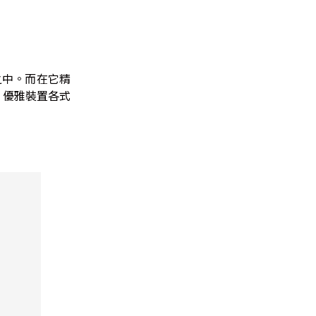
包之中。而在它精
，優雅裝置各式