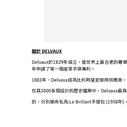
關於 DELVAUX
Delvaux於1829年成立，是世界上最古老的
年申請了第一個皮革手袋專利。
1883年，Delvaux成為比利時皇室御用供應
在其3000多個設計的歷史檔案中，Delvau
的，分別被命名為:Le Brillant手提包 (1958年)