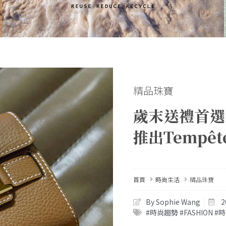
精品珠寶
歲末送禮首選！
推出Tempêt
首頁
時尚生活
精品珠寶
By Sophie Wang
2
#時尚趨勢 #FASHION #時