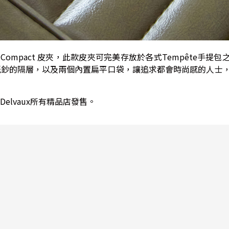
e Compact 皮夾，此款皮夾可完美存放於各式Tempête手提
紙鈔的隔層，以及兩個內置扁平口袋，讓追求都會時尚感的人士
lvaux所有精品店發售。