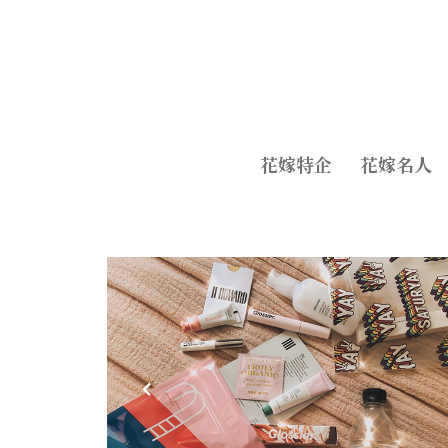
花嫁特企
花嫁名人