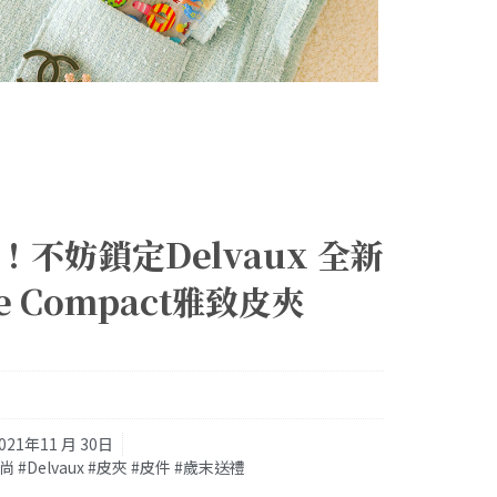
不妨鎖定Delvaux 全新
e Compact雅致皮夾
021年11 月 30日
尚 #Delvaux #皮夾 #皮件 #歲末送禮