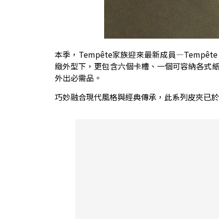
本季，Tempête家族迎來最新成員—Tempêt
緻外型下，更包含六個卡槽、一個可容納各式
外出必需品。
巧妙融合現代風格與經典傳承，此系列皮夾已於De