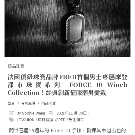
精品珠寶
法國頂級珠寶品牌FRED首個男士專屬摩登
都市珠寶系列—FORCE 10 Winch
Collection！經典創新征服潮男愛戴
首頁
時尚生活
精品珠寶
By Sophie Wang
2021年11 月 30日
#FASHION #珠寶腕錶 #FRED #男生飾品
問世已屆55週年的 Force 10 手鍊，發揮其卓越出色的