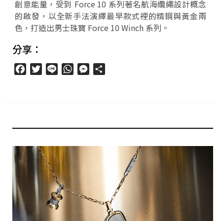
創意能量，受到 Force 10 系列著名航海纜繩設計概念
的啟發，以全新手法演繹最早款式裡的精鋼與黃金兩
色，打造出男士珠寶 Force 10 Winch 系列。
分享：
Facebook
Twitter
Line
WhatsApp
Messenger
分
享