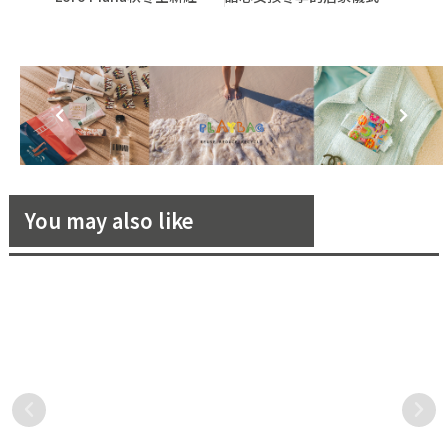
You may also like
母親節來臨！從身體保養到臉
Les Parfums Louis Vuitton
部彩妝，各家經典組合大彙整
香水開啟其調香歷史的全新篇