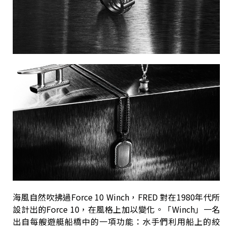
海風自然吹拂過Force 10 Winch，FRED 對在1980年代所
設計出的Force 10，在風格上加以變化。「Winch」一名
出自每艘遊艇船橋中的一項功能：水手們利用船上的絞