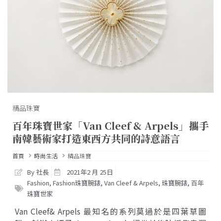
精品珠寶
百年珠寶世家「Van Cleef & Arpels」攜手
南韓藝術家打造東西方共同的詩意語言
首頁
時尚生活
精品珠寶
By 社長
2021年2 月 25日
Fashion
,
Fashion珠寶腕錶
,
Van Cleef & Arpels
,
珠寶腕錶
,
百年
珠寶世家
Van Cleef& Arpels 最知名的系列莫過於是四葉草圖