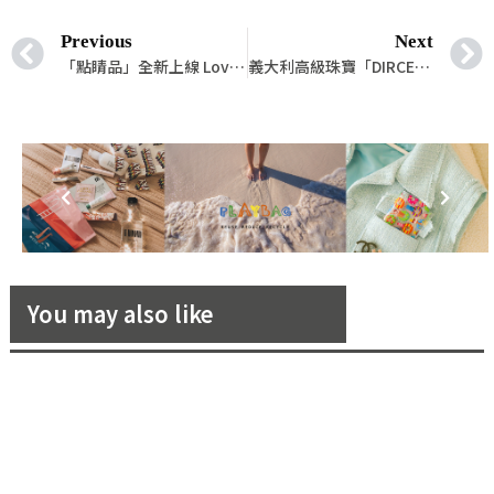
Previous
Next
「點睛品」全新上線 Love Décodé「愛情密語」，看林宥嘉俏皮示範傳達戀愛密語
義大利高級珠寶「DIRCE」最甜蜜的新款戒指—『You Are My Universe — 你就是我的宇宙！』
You may also like