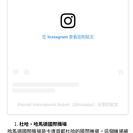
在 Instagram 查看這則貼文
Hamad International Airport（@hiaqatar）分享的貼文
杜哈‧哈馬德國際機場
哈馬德國際機場
是卡達首都杜哈的國際機場。這個機場被