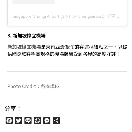
Singapore Changi Airport (SIN)（@changiairport）分享的貼文
3. 新加坡樟宜機場
新加坡樟宜機場
是東南亞最繁忙的客運樞紐站之一，以提
供國際旅客極高規格的機場體驗受到各界的高度好評！
Photo Credit：各機場IG
分享：
Facebook
Twitter
Line
WhatsApp
Messenger
分
享