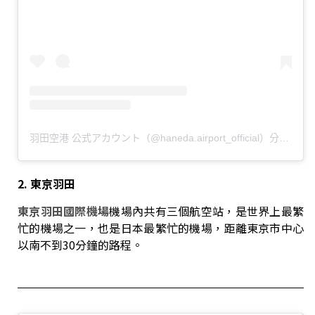
羽田空港 公式アカウント（@haneda.airport_official）分享的貼文
2. 東京羽田
東京羽田國際機場
機場內共有三個航空站，是世界上最繁
忙的機場之一，也是日本最繁忙的機場，距離東京市中心
以南不到30分鐘的路程。