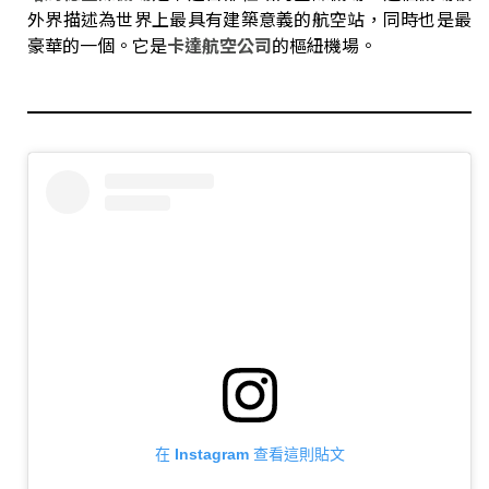
外界描述為世界上最具有建築意義的航空站，同時也是最
豪華的一個。它是
卡
達
航空公司
的樞紐機場。
在 Instagram 查看這則貼文