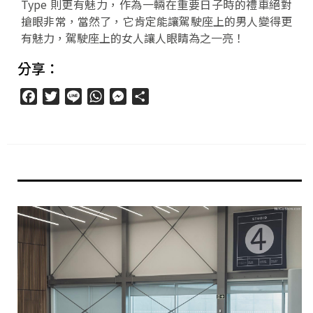
Type 則更有魅力，作為一輛在重要日子時的禮車絕對
搶眼非常，當然了，它肯定能讓駕駛座上的男人變得更
有魅力，駕駛座上的女人讓人眼睛為之一亮！
分享：
Facebook
Twitter
Line
WhatsApp
Messenger
分
享