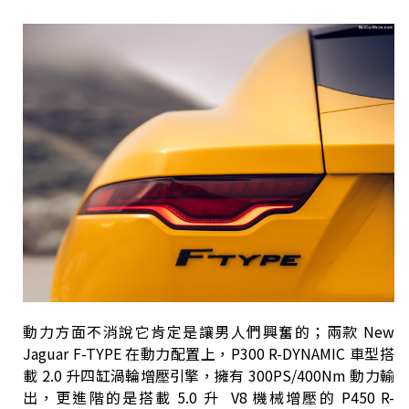
動力方面不消說它肯定是讓男人們興奮的；兩款 New
Jaguar F-TYPE 在動力配置上，P300 R-DYNAMIC 車型搭
載 2.0 升四缸渦輪增壓引擎，擁有 300PS/400Nm 動力輸
出，更進階的是搭載 5.0 升 V8 機械增壓的 P450 R-