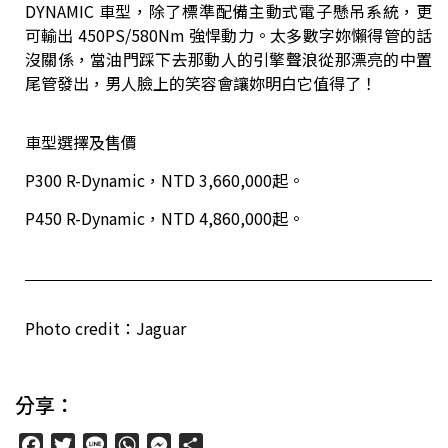
DYNAMIC 車型，除了標準配備主動式電子懸吊系統，更
可輸出 450PS/580Nm 強悍動力。太多數字妳懶得管的話
沒關係，當油門踩下去那動人的引擎聲浪從那漂亮的中置
尾管發出，男人臉上的笑容會讓妳明白它值得了！
車型選擇及售價
P300 R-Dynamic，NTD 3,660,000起。
P450 R-Dynamic，NTD 4,860,000起。
Photo credit：Jaguar
分享：
Facebook
Twitter
Line
WhatsApp
Messenger
分