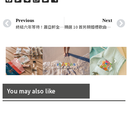
享
Previous
Next
終結六年等待！蕭亞軒全新專輯《赤裸真相》為愛情歌頌的重生之作
精選 10 首另類婚禮歌曲！來點新鮮浪漫的愛情節奏
You may also like