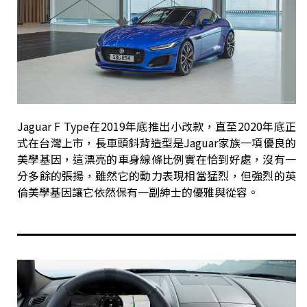
Jaguar F Type在2019年底推出小改款，直至2020年底正
式在台灣上市，長車頭鈄背造型是Jaguar家族一項優良的
美學基因，這漂亮的車身線條比例實在恰到好處，沒有一
分多餘的張揚，雖然它的動力表現相當猛烈，但強烈的英
倫美學基因讓它依然保有一副紳士的優雅與從容。