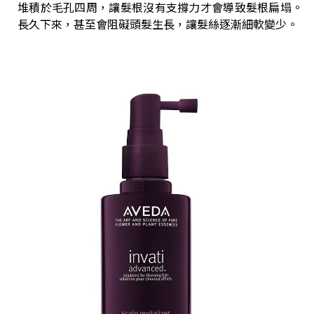
堆積於毛孔四周，讓髮根沒有支撐力才會導致髮根扁塌。
長久下來，甚至會阻礙頭髮生長，讓髮絲逐漸細軟變少。