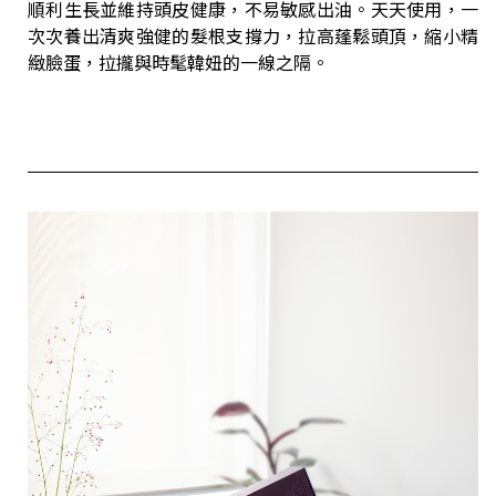
順利生長並維持頭皮健康，不易敏感出油。天天使用，一
次次養出清爽強健的髮根支撐力，拉高蓬鬆頭頂，縮小精
緻臉蛋，拉攏與時髦韓妞的一線之隔。