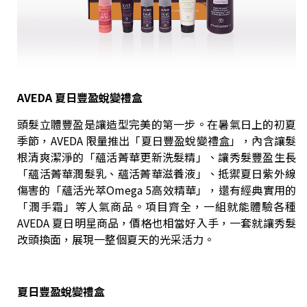
AVEDA
夏日豐盈蛻變禮盒
頭髮立體豐盈是讓造型完美的第一步。在暑氣日上的初夏
季節，AVEDA 限量推出「夏日豐盈蛻變禮盒」，內含讓髮
根清爽潔淨的「蘊活菁華更新洗髮精」、讓秀髮豐盈生長
「蘊活菁華潤髮乳、蘊活菁華滋養液」、抵禦夏日紫外線
傷害的「蘊活光萃Omega 5高效精華」，還有經典實用的
「潤手霜」等人氣商品。項目齊全，一組就能體驗各種
AVEDA 夏日明星商品，價格也相當好入手，一套就讓秀髮
改頭換面，展現一整個夏天的光采活力。
夏日豐盈蛻變禮盒