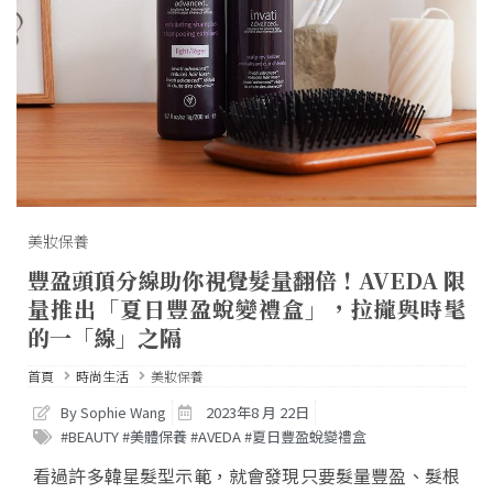
美妝保養
豐盈頭頂分線助你視覺髮量翻倍！AVEDA 限
量推出「夏日豐盈蛻變禮盒」，拉攏與時髦
的一「線」之隔
首頁
時尚生活
美妝保養
By Sophie Wang
2023年8 月 22日
#BEAUTY #美體保養 #AVEDA #夏日豐盈蛻變禮盒
看過許多韓星髮型示範，就會發現只要髮量豐盈、髮根