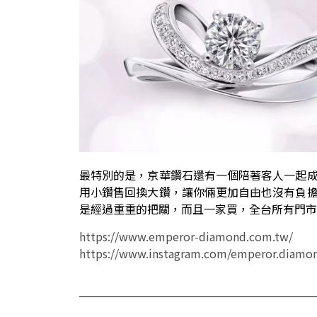
最特別的是，京華鑽石還有一個陪著客人一起
用小鑽售回換大鑽，讓你倆更加自由也沒有負
是經過重重的把關，而且一家買，全台所有門市
https://www.emperor-diamond.com.tw/
https://www.instagram.com/emperor.diamo