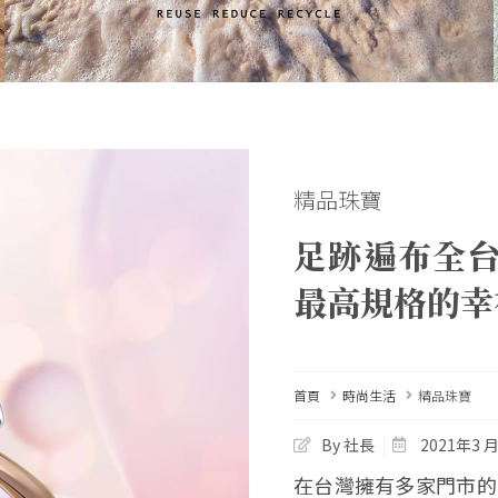
精品珠寶
足跡遍布全
最高規格的幸
首頁
時尚生活
精品珠寶
By 社長
2021年3 月
在台灣擁有多家門市的