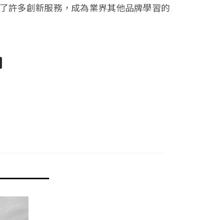
了許多創新服務，成為業界其他品牌學習的
pp
senger
分
享