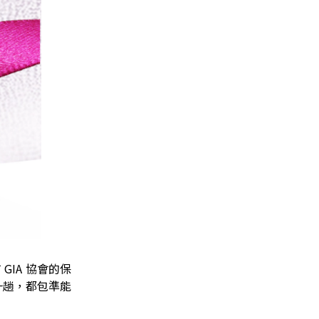
GIA 協會的保
一趟，都包準能