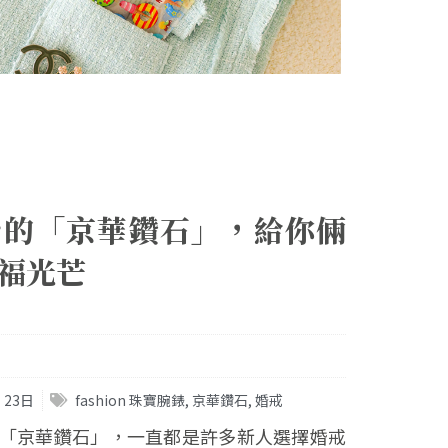
台的「京華鑽石」，給你倆
福光芒
 23日
fashion 珠寶腕錶
,
京華鑽石
,
婚戒
「京華鑽石」，一直都是許多新人選擇婚戒