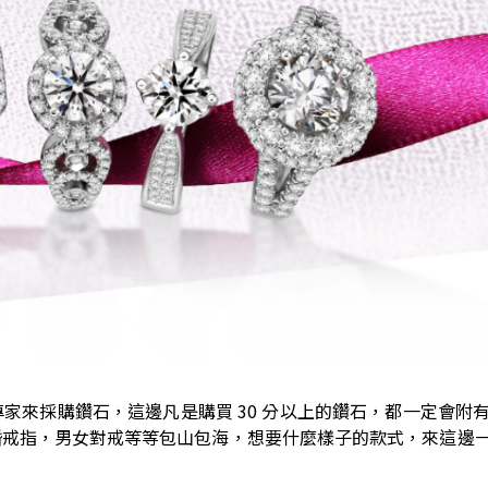
專家來採購鑽石，這邊凡是購買 30 分以上的鑽石，都一定會附有 
婚戒指，男女對戒等等包山包海，想要什麼樣子的款式，來這邊