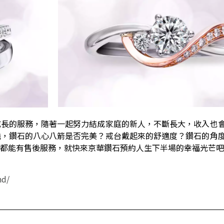
成長的服務，隨著一起努力結成家庭的新人，不斷長大，收入也
擔，鑽石的八心八箭是否完美？戒台戴起來的舒適度？鑽石的角
都能有售後服務，就快來京華鑽石預約人生下半場的幸福光芒吧
nd/