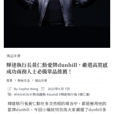
精品珠寶
輝達執行長黃仁勳愛牌dunhill，嚴選高質感
成功商務人士必備單品推薦！
首頁
時尚生活
精品珠寶
By Sophie Wang
2023年9 月 7日
#FASHION＃時尚趨勢 #dunhill #輝達執行長 #黃仁勳
輝達執行長黃仁勳在多次亮相的場合中，都是著用他的
愛牌dunhill，今回小編就特別為大家嚴選了dunhill多