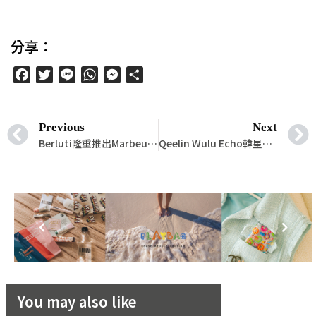
分享：
Facebook
Twitter
Line
WhatsApp
Messenger
分
享
Previous
Next
Berluti隆重推出Marbeuf印花帆布系列，這一全新的旅行產品線為2023年秋冬增添新彩
Qeelin Wulu Echo韓星穿戴分享！將葫蘆蘊含的福氣意涵轉化為時尚象徵
You may also like