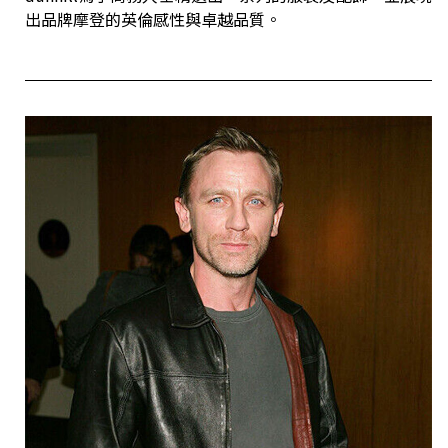
出品牌摩登的英倫感性與卓越品質。