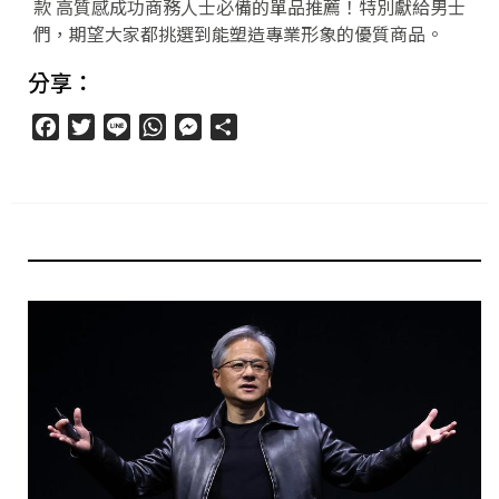
款 高質感成功商務人士必備的單品推薦！特別獻給男士
們，期望大家都挑選到能塑造專業形象的優質商品。
分享：
Facebook
Twitter
Line
WhatsApp
Messenger
分
享