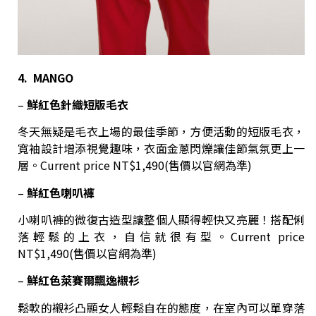
4. MANGO
–
鮮紅色針織短版毛衣
冬天無疑是毛衣上場的最佳季節，方便活動的短版毛衣，
寬袖設計增添視覺趣味，衣面金蔥閃爍讓佳節氣氛更上一
層。Current price NT$1,490(售價以官網為準)
–
鮮紅色喇叭褲
小喇叭褲的微復古造型讓整個人顯得輕快又亮麗！搭配俐
落輕鬆的上衣，自信就很有型。Current price
NT$1,490(售價以官網為準)
–
鮮紅色萊賽爾飄逸襯衫
鬆軟的襯衫凸顯女人輕鬆自在的態度，在室內可以單穿落