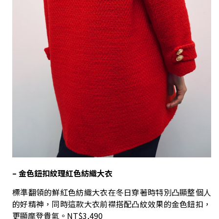
–
金色鈕扣紋理紅色紡織大衣
標準翻領的鮮紅色紡織大衣在冬日穿著時特別凸顯整個人
的好精神，同時這款大衣前襟搭配凸紋效果的金色鈕扣，
更顯摩登貴氣。NT$3,490