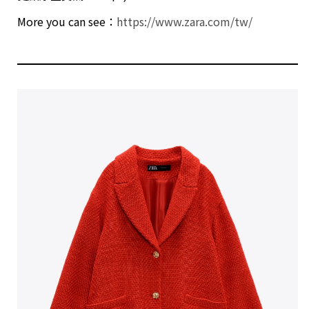
More you can see：
https://www.zara.com/tw/