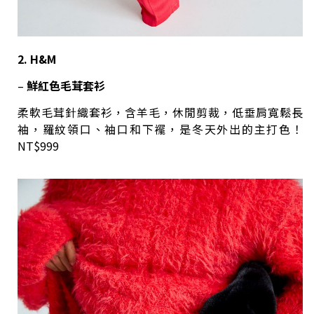
2. H&M
–
鮮紅色毛茸套衫
柔軟毛茸針織套衫，含羊毛，休閒剪裁，低垂肩寬鬆長
袖，羅紋領口、袖口和下襬，是冬天外出的主打色！
NT$999