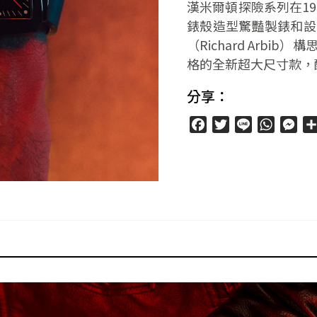
漢米爾頓探險系列在1
錶殼造型驚豔製錶和設
（Richard Arb
格的全新超大尺寸款，
分享：
Facebook
Twitter
Line
WhatsA
Mes