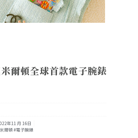
漢米爾頓全球首款電子腕錶
022年11 月 16日
#漢米爾頓 #電子腕錶