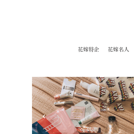
花嫁特企
花嫁名人