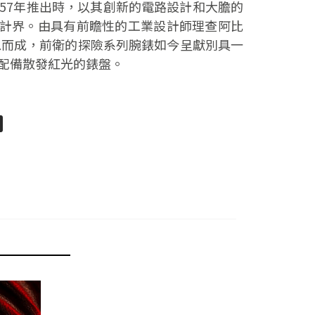
957年推出時，以其創新的電路設計和大膽的
計界。由具有前瞻性的工業設計師理查阿比
ib）構思而成，前衛的探險系列腕錶如今呈獻別具一
配備散發紅光的錶盤。
pp
senger
分
享