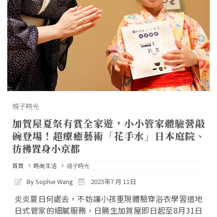
親子時光
加賀屋夏祭有賞全家遊，小小管家體驗營敲
碗登場！超療癒藝術「花手水」日本庭院、
彷彿置身小京都
首頁
時尚生活
親子時光
By Sophie Wang
2023年7 月 11日
炎炎夏日何處去，不妨讓小孩重現體驗穿浴衣學習道地
日式管家的細膩服務，日勝生加賀屋即日起至8月31日