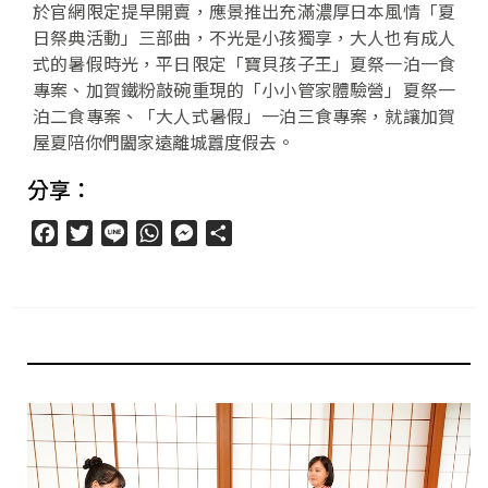
於官網限定提早開賣，應景推出充滿濃厚日本風情「夏
日祭典活動」三部曲，不光是小孩獨享，大人也有成人
式的暑假時光，平日限定「寶貝孩子王」夏祭一泊一食
專案、加賀鐵粉敲碗重現的「小小管家體驗營」夏祭一
泊二食專案、「大人式暑假」一泊三食專案，就讓加賀
屋夏陪你們闔家遠離城囂度假去。
分享：
Facebook
Twitter
Line
WhatsApp
Messenger
分
享