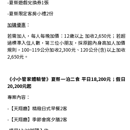
-夏祭遊戲兌換券1張
-夏祭限定客房小禮2份
加購優惠
：
若需加人，每人每晚加價：12歲以上 加收2,650元；若超
過標準入住人數，第三位小朋友，採原館內身高加人加價
規則，100~119公分加收2,300元、120公分(含)以上加收
2,650元。
《小小管家體驗營》夏祭一泊二食 平日18,200元；假日
20,200元起
專案內容：
-【天翔廳】精緻日式早餐2客
-【天翔廳】季節會席夕膳2客