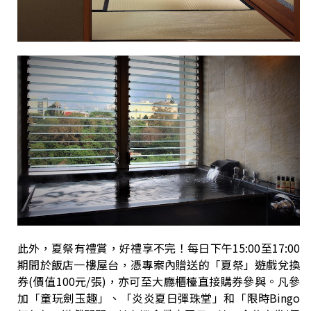
此外，夏祭有禮賞，好禮享不完！每日下午15:00至17:00
期間於飯店一樓屋台，憑專案內贈送的「夏祭」遊戲兌換
券(價值100元/張)，亦可至大廳櫃檯直接購券參與。凡參
加「童玩劍玉趣」、「炎炎夏日彈珠堂」和「限時Bingo