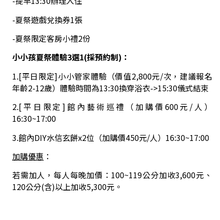
-提早13:30辦理入住
-夏祭遊戲兌換券1張
-夏祭限定客房小禮2份
小小孩夏祭體驗3選1(採預約制)：
1.[平日限定]小小管家體驗（價值2,800元/次，建議報名
年齡2-12歲）體驗時間為13:30換穿浴衣->15:30儀式結束
2.[平日限定]館內藝術巡禮（加購價600元/人）
16:30~17:00
3.館內DIY水信玄餅x2位（加購價450元/人）16:30~17:00
加購優惠
：
若需加人，每人每晚加價：100~119公分加收3,600元、
120公分(含)以上加收5,300元。