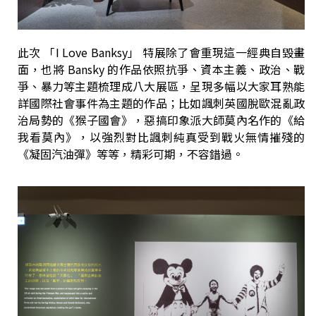
此次 「I Love Banksy」 特展除了會重現這一經典自毀畫
面，也將 Bansky 的作品依照抗爭、資本主義、政治、戰
爭、暴力等主題梳理成八大展區，呈現多幅以大家耳熟能
詳國際社會事件為主題的作品；比如諷刺英國脫歐混亂政
治局勢的《猴子國會》，惡搞印象派大師莫內名作的《給
我看莫內》，以強烈對比諷刺純真受到戰火無情摧殘的
《凝固汽油彈》等等，精彩可期，不容錯過。