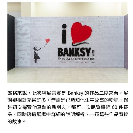
嚴格來說，此次特展其實是 Banksy 的作品二度來台，展
期卻相對充裕許多，無論是已熟知他生平故事的粉絲，還
是初次探索他真跡的新朋友，都可一次飽覽將近 60 件藏
品，同時透過展場中詳細的說明解析，一窺這些作品背後
的故事。