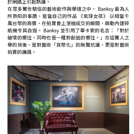
於網路上引起熱議。
在眾多驚世駭俗的藝術創作與舉措之中， Banksy 最為人
所熟知的事蹟，是當自己的作品 《氣球女孩》 以相當千
萬台幣的高價，在拍賣會上落槌成交的瞬間，啟動內建碎
紙機令其自毀。 Banksy 並引用了畢卡索的名言：「對於
破壞的嚮往，同時也是一種對創造的嚮往。」在這驚人之
舉的背後，是對藝術「貨幣化」的無聲抗議，更是對藝術
拍賣的譏諷。