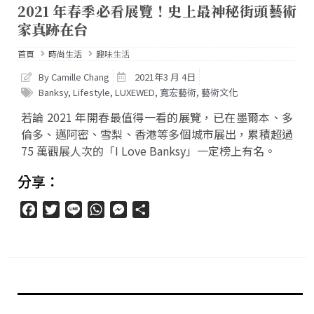
2021 年春季必看展覽！史上最神秘街頭藝術
家真跡在台
首頁
時尚生活
趣味生活
By Camille Chang
2021年3 月 4日
Banksy
,
Lifestyle
,
LUXEWED
,
寬宏藝術
,
藝術文化
若論 2021 年開春最值得一看的展覽，已在墨爾本、多
倫多、邁阿密、雪梨、香港等多個城市展出，累積超過
75 萬觀展人次的「I Love Banksy」一定榜上有名。
分享：
Facebook
Twitter
Line
WhatsApp
Messenger
分
享