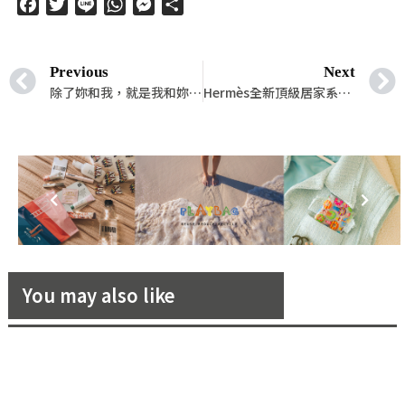
Facebook
Twitter
Line
WhatsApp
Messenger
分
享
Previous
Next
除了妳和我，就是我和妳，小倆口最合適汽車 5 選
Hermès全新頂級居家系列，陪伴你度過隔離孤單的時光
You may also like