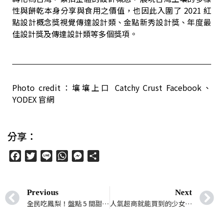
性與餅乾本身分享與食用之價值，也因此入圍了 2021 紅
點設計概念獎視覺傳達設計類、金點新秀設計獎、年度最
佳設計獎及傳達設計類等多個獎項。
Photo credit：壤壤上口 Catchy Crust Facebook、
YODEX 官網
分享：
Facebook
Twitter
Line
WhatsApp
Messenger
分
享
Previous
Next
全民吃鳳梨！盤點 5 間甜點麵包店的鳳梨品項！
人氣超商就能買到的少女系啤酒，讓妳在家享受甜甜微醺的夜晚時光！（上篇）