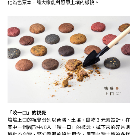
化為色票本，讓大家能對照原土壤的樣貌。
「咬一口」的視覺
壤壤上口的視覺分別以台灣、土壤、餅乾 3 元素設計，在
其中一個圓形中加入「咬一口」的概念，掉下來的碎片則
轉化為台灣，緊扣整體的設計概念，展現台灣土壤的多樣