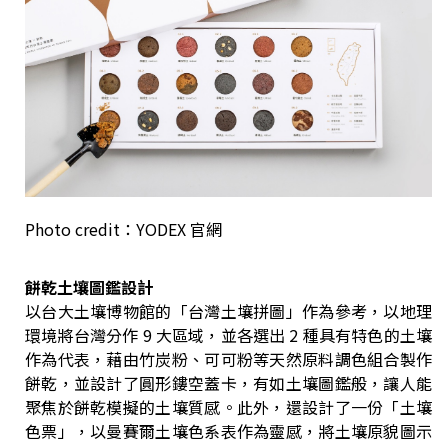
Photo credit：YODEX 官網
餅乾土壤圖鑑設計
以台大土壤博物館的「台灣土壤拼圖」作為參考，以地理
環境將台灣分作 9 大區域，並各選出 2 種具有特色的土壤
作為代表，藉由竹炭粉、可可粉等天然原料調色組合製作
餅乾，並設計了圓形鏤空蓋卡，有如土壤圖鑑般，讓人能
聚焦於餅乾模擬的土壤質感。此外，還設計了一份「土壤
色票」，以曼賽爾土壤色系表作為靈感，將土壤原貌圖示