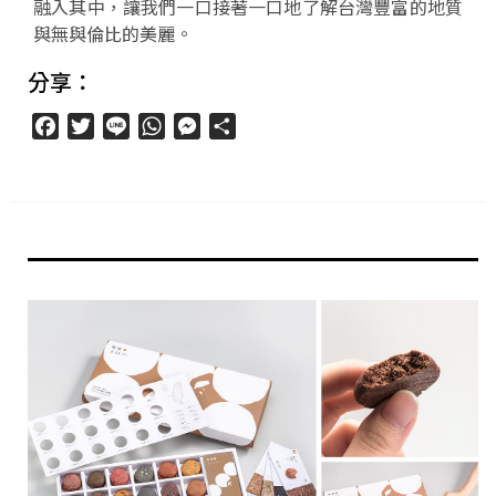
融入其中，讓我們一口接著一口地了解台灣豐富的地質
與無與倫比的美麗。
分享：
Facebook
Twitter
Line
WhatsApp
Messenger
分
享