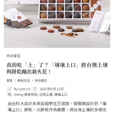
美食饗宴
真的吃「土」了？「壤壤上口」將台灣土壤
與餅乾蹦出新火花！
首頁
時尚生活
美食饗宴
By Lynn Lin
2021年6 月 11日
Dining 美食快訊
,
台灣土壤
,
壤壤上口
由台科大設計系商設組學生王靖蓉、張雅茜設計的「壤
壤上口」餅乾，以餅乾作為載體，將台灣土壤的多樣性