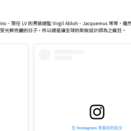
Ino、現任 LV 的男裝總監 Virgil Abloh、Jacquemus 等
受光鮮亮麗的日子，所以總是讓全球的新銳設計師為之瘋狂。
在 Instagram 查看這則貼文