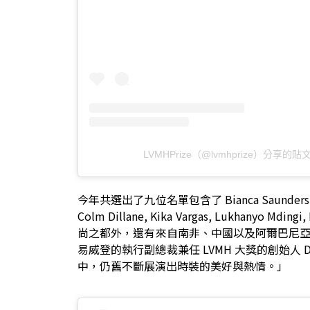
LVMHPrize（@lvmhprize）分享的貼
今年共選出了九位名單包含了 Bianca Saunders, Charles
Colm Dillane, Kika Vargas, Lukhanyo
尚之都外，還有來自南非、中國以及阿爾巴尼
易威登的執行副總裁兼任 LVMH 大獎的創始人 De
中，仍舊不斷展演出時裝的美好與熱情。」