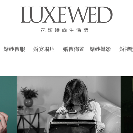
婚紗禮服
婚宴場地
婚禮佈置
婚紗攝影
婚禮