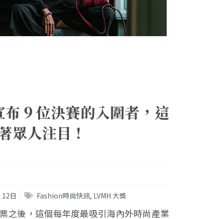
宣布 9 位決賽的入圍者，這
著眾人注目！
 12日
Fashion時尚快訊
,
LVMH 大獎
票之後，這個每年度最吸引海內外時尚產業