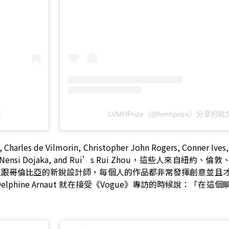
文
LVMHPrize（@lvmhprize）分享的貼
 de Vilmorin, Christopher John Rogers, Conner Ives,
 Mdingi, Nensi Dojaka, and Rui’s Rui Zhou，這些人來自紐
亞跟哥倫比亞的新銳設計師，每個人的作品都非常發揮創意並且
lphine Arnaut 就在接受《Vogue》專訪的時候說：「在這