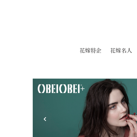
花嫁特企
花嫁名人