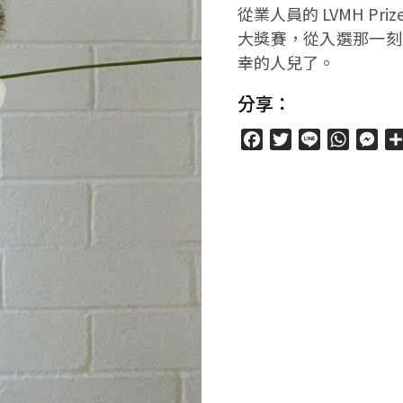
從業人員的 LVMH P
大獎賽，從入選那一刻
幸的人兒了。
分享：
Facebook
Twitter
Line
WhatsA
Mes