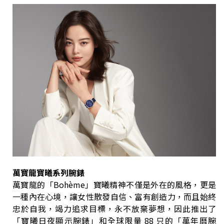
萬寶龍寶曦系列腕錶
萬寶龍的「Bohème」寶曦精神不僅是外在的風格，更是
一種內在心境，讓女性散發自信、富有創造力，而且始終
忠於自我，竭力追求目標，永不放棄夢想，因此推出了
「寶曦日夜顯示腕錶」和全球限量 88 只的「萬年曆腕