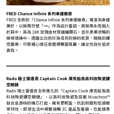
FRED Chance Infinie 系列幸運徽章
FRED 全新的「Chance Infinie 系列幸運徽章」寓意為幸運
美好，以無限符號「∞」作為設計靈感，將無限永恆融入
於其中，其為 18K 玫瑰金材質鋪鑲鑽石，並在柔美流暢的
線條環繞中，透露出白色珍珠母貝的婉約氣質，精緻的鏤
空圖案，可根據心情任意選擇雙面佩戴，讓女性自在追求
真我。
Rado 瑞士雷達表 Captain Cook 庫克船長高科技陶瓷鏤
空腕錶
Rado 瑞士雷達表全新進化的「Captain Cook 庫克船長高
科技陶瓷鏤空腕錶」，以高科技陶瓷及搭載 Nivachron™
鈦合金游絲的機芯打造，擁有更輕盈、抗刮耐磨和低過敏
等特性，即使生活中頻繁接觸 3C 產品及電器，也能精準