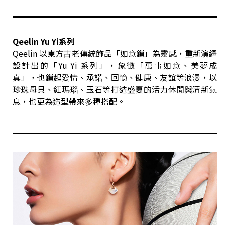
Qeelin Yu Yi系列
Qeelin 以東方古老傳統飾品「如意鎖」為靈感，重新演繹
設計出的「Yu Yi 系列」，象徵「萬事如意、美夢成
真」，也鎖起愛情、承諾、回憶、健康、友誼等浪漫，以
珍珠母貝、紅瑪瑙、玉石等打造盛夏的活力休閒與清新氣
息，也更為造型帶來多種搭配。