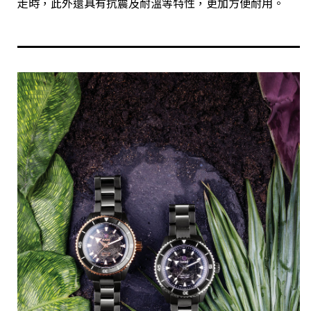
走時，此外還具有抗震及耐溫等特性，更加方便耐用。