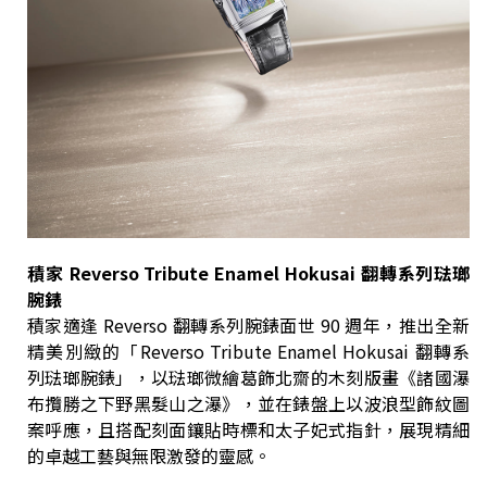
積家 Reverso Tribute Enamel Hokusai 翻轉系列琺瑯
腕錶
積家適逢 Reverso 翻轉系列腕錶面世 90 週年，推出全新
精美別緻的「Reverso Tribute Enamel Hokusai 翻轉系
列琺瑯腕錶」，以琺瑯微繪葛飾北齋的木刻版畫《諸國瀑
布攬勝之下野黑髮山之瀑》，並在錶盤上以波浪型飾紋圖
案呼應，且搭配刻面鑲貼時標和太子妃式指針，展現精細
的卓越工藝與無限激發的靈感。