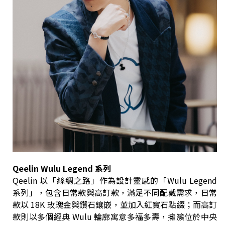
Qeelin Wulu Legend 系列
Qeelin 以「絲綢之路」作為設計靈感的「Wulu Legend
系列」，包含日常款與高訂款，滿足不同配戴需求，日常
款以 18K 玫瑰金與鑽石鑲嵌，並加入紅寶石點綴；而高訂
款則以多個經典 Wulu 輪廓寓意多福多壽，擁簇位於中央