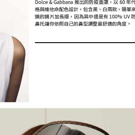
Dolce & Gabbana 推出的防疫面罩，以 60
格與維他命配色設計，包含黑、白兩款，簡單
鏡的鏡片加長版，因為其中還是有 100% UV
鼻托讓你依照自己的鼻型調整最舒適的角度。