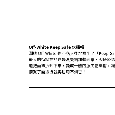
Off-White Keep Safe 水桶帽
潮牌 Off-White 也不落人後地推出了「Keep S
最大的特點在於它是漁夫帽加裝面罩，即使疫
能把面罩拆卸下來，變成一般的漁夫帽穿搭，
情買了面罩後就再也用不到它！