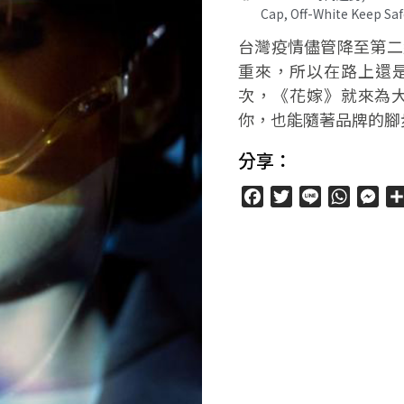
Cap
,
Off-White Keep 
台灣疫情儘管降至第二
重來，所以在路上還
次，《花嫁》就來為大
你，也能隨著品牌的腳
分享：
Facebook
Twitter
Line
WhatsA
Mes