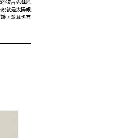
 年代的復古先鋒風
來說就是太陽眼
 防護，並且也有