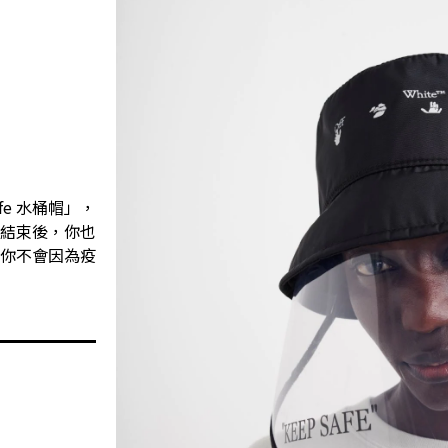
afe 水桶帽」，
情結束後，你也
讓你不會因為疫