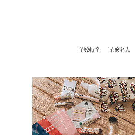
花嫁特企
花嫁名人