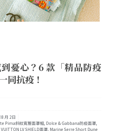
到憂心？6 款「精品防疫
一同抗疫！
年8 月 2日
timate Pima斜紋寬簷面罩帽
,
Dolce & Gabbana防疫面罩
,
S VUITTON LV SHIELD面罩
,
Marine Serre Short Dune