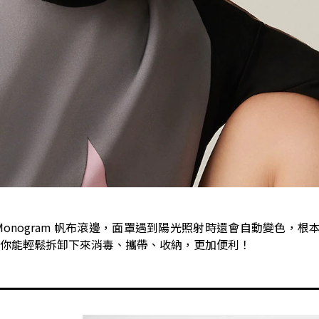
 面罩」以 Monogram 帆布滾邊，面罩遇到陽光照射時還會自動變色，
你能輕鬆拆卸下來消毒、攜帶、收納，更加便利！