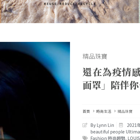
精品珠寶
還在為疫情感
面罩」陪伴你
首頁
時尚生活
精品珠寶
By Lynn Lin
2021
beautiful people Ul
Fashion 時尚趨勢
,
LOUI