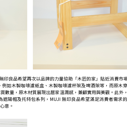
I 無印良品希望再次以品牌的力量協助「木匠的家」貼近消費市
，例如木製咖啡濾紙盒、木製咖啡濾杯架及啤酒架等，而原木
購買數量，原木材質展現出居家溫潤感，兼顧實用與美觀。此外
遮陽帽及托特包系列，MUJI 無印良品希望滿足消費者需求
心意。