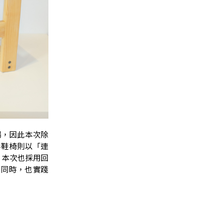
場，因此本次除
穿鞋椅則以「連
，本次也採用回
的同時，也實踐