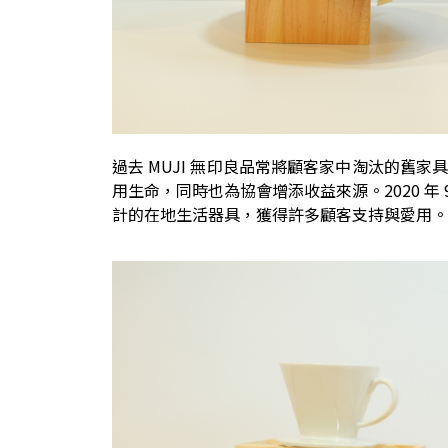
過去 MUJI 無印良品常將顧客家中淘汰的舊
用生命，同時也為協會增添收益來源。2020 年
計的在地生活器具，獲得許多顧客支持與愛用。