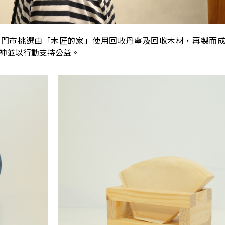
間限定門市挑選由「木匠的家」使用回收丹寧及回收木材，再製而
精神並以行動支持公益。