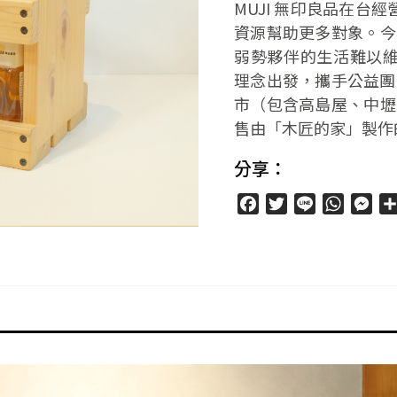
MUJI 無印良品在台
資源幫助更多對象。今
弱勢夥伴的生活難以維
理念出發，攜手公益團
市（包含高島屋、中壢
售由「木匠的家」製作
分享：
Facebook
Twitter
Line
WhatsA
Mes