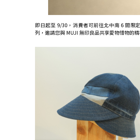
即日起至 9/30，消費者可前往北中南 6 
列，邀請您與 MUJI 無印良品共享愛物惜物的