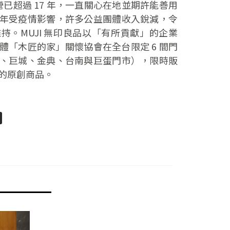
經營已超過 17 年，一直關心在地並期許能善用
年受疫情影響，許多公益團體收入銳減，令
持。MUJI 無印良品以「有所貢獻」的企業
體「木匠的家」關懷協會在全台限定 6 間門
、巨城、金典、台南與巨蛋門市），限時販
的原創商品。
pp
senger
分
享