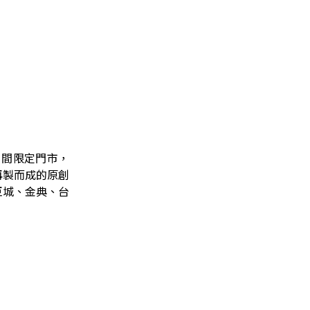
6 間限定門市，
再製而成的原創
巨城、金典、台