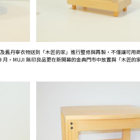
家具及舊丹寧衣物送到「木匠的家」進行整修與再製，不僅讓可用
 9 月，MUJI 無印良品更在新開幕的金典門市中放置與「木匠