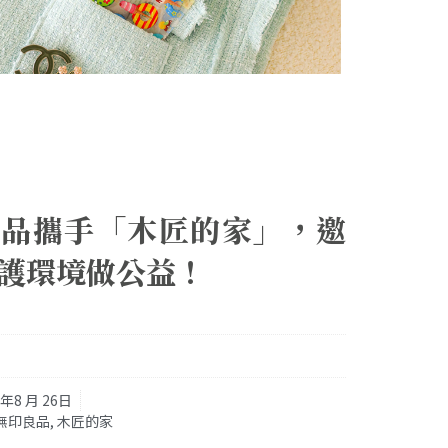
印良品攜手「木匠的家」，邀
護環境做公益！
1年8 月 26日
 無印良品
,
木匠的家