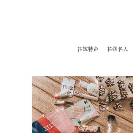
花嫁特企
花嫁名人