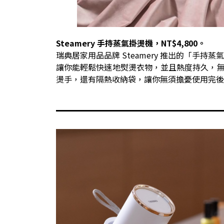
Steamery 手持蒸氣掛燙機，NT$4,800。
瑞典居家用品品牌 Steamery 推出的「手持
讓你能輕鬆快速地熨燙衣物，並且熱度持久，
燙手，還有隔熱收納袋，讓你無須擔憂使用完後