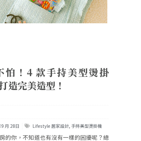
不怕！4 款手持美型燙掛
打造完美造型！
年9 月 28日
Lifestyle 居家設計
,
手持美型燙掛機
房的你，不知道也有沒有一樣的困擾呢？總