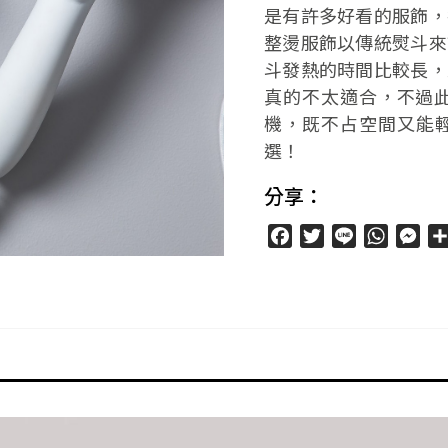
是有許多好看的服飾，
整燙服飾以傳統熨斗來
斗發熱的時間比較長，
真的不太適合，不過此
機，既不占空間又能
選！
分享：
Facebook
Twitter
Line
WhatsA
Mes