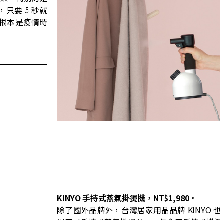
只要 5 秒就
，根本是疫情時
KINYO 手持式蒸氣掛燙機，NT$1,980。
除了國外品牌外，台灣居家用品品牌 KINYO 