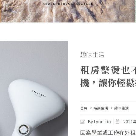
趣味生活
租房整燙也
機，讓你輕鬆
首頁
時尚生活
趣味生活
By Lynn Lin
2021
因為學業或工作在外租