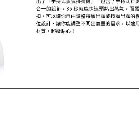
出了「手持式蒸氣掛燙機」，包含了手持式掛
合一的設計，35 秒就能快速預熱出蒸氣，而
扣，可以讓你自由調整持續出霧或按壓出霧的
位設計，讓你能調整不同出氣量的需求，以適
材質，超級貼心！