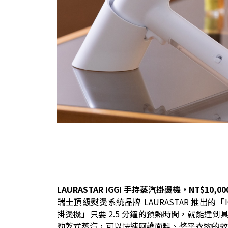
LAURASTAR IGGI 手持蒸汽掛燙機，NT$10,00
瑞士頂級熨燙系統品牌 LAURASTAR 推出的「I
掛燙機」只要 2.5 分鐘的預熱時間，就能達到具有 3
勁乾式蒸汽，可以快速呵護面料、整平衣物的