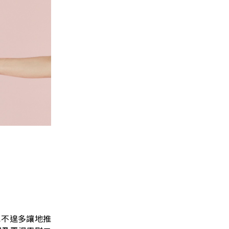
也不遑多讓地推