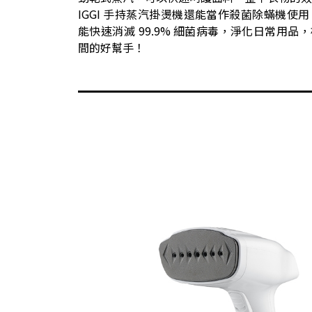
IGGI 手持蒸汽掛燙機還能當作殺菌除蟎機使用，
能快速消滅 99.9% 細菌病毒，淨化日常用品
間的好幫手！