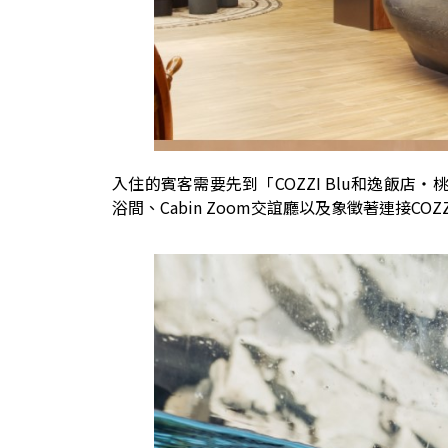
入住的賓客需要先到「COZZI Blu和逸飯店‧桃
浴間、Cabin Zoom交誼廳以及象徵著連接COZZI