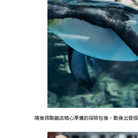
隨後領取飯店精心準備的探險包後，動身出發探