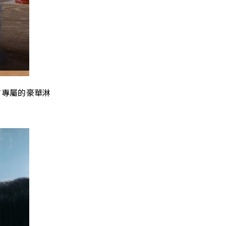
裡有專屬的豪華淋