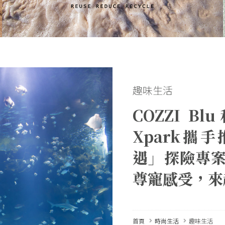
趣味生活
COZZI 
Xpark攜手
遇」探險專
尊寵感受，來
首頁
時尚生活
趣味生活