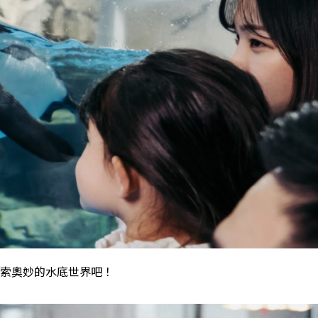
索奧妙的水底世界吧！