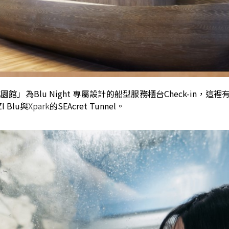
園館」為Blu Night 專屬設計的船型服務櫃台Check-in，這
 Blu與
Xpark
的SEAcret Tunnel。