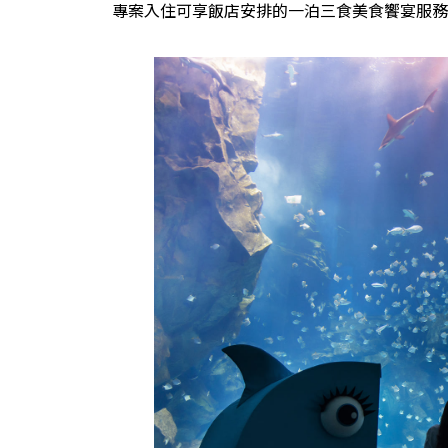
專案入住可享飯店安排的一泊三食美食饗宴服務