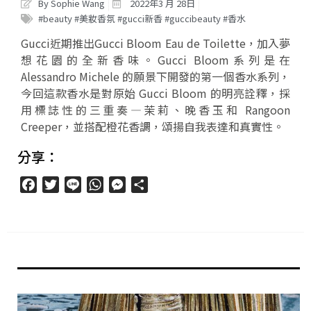
By Sophie Wang
2022年3 月 28日
#beauty #美妝香氛 #gucci新香 #guccibeauty #香水
Gucci近期推出Gucci Bloom Eau de Toilette，加入夢
想花園的全新香味。Gucci Bloom系列是在
Alessandro Michele 的願景下開發的第一個香水系列，
今回這款香水是對原始 Gucci Bloom 的明亮詮釋，採
用標誌性的三重奏—茉莉、晚香玉和 Rangoon
Creeper，並搭配橙花香調，頌揚自我表達和真實性。
分享：
Facebook
Twitter
Line
WhatsApp
Messenger
分
享