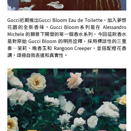
Gucci近期推出Gucci Bloom Eau de Toilette，加入夢想
花園的全新香味。Gucci Bloom系列是在 Alessandro
Michele 的願景下開發的第一個香水系列，今回這款香水
是對原始 Gucci Bloom 的明亮詮釋，採用標誌性的三重
奏—茉莉、晚香玉和 Rangoon Creeper，並搭配橙花香
調，頌揚自我表達和真實性。