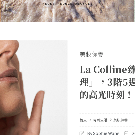
美妝保養
La Coll
理」，3階5
的高光時刻！
首頁
時尚生活
美妝保養
By Sophie Wang
2