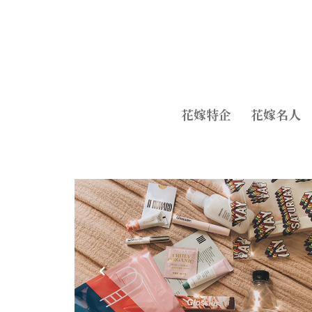
花嫁特企
花嫁名人