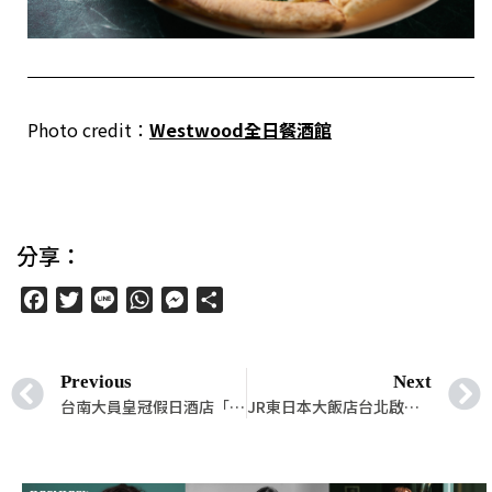
Photo credit：
Westwood
全日餐酒館
分享：
Facebook
Twitter
Line
WhatsApp
Messenger
分
享
Previous
Next
台南大員皇冠假日酒店「草莓雙人下午茶」饗宴限定登場！
JR東日本大飯店台北啟動「山形･高畠」美食之旅！HAYASE鐵板燒推「A5山形牛套餐」及高畠葡萄酒&日本酒節