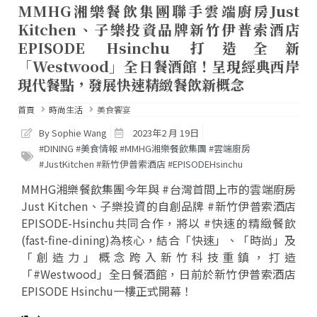
MMHG湘樂餐飲集團聯手雲端廚房Just
Kitchen、子樂投資品牌新竹伊普索酒店
EPISODE Hsinchu 打造全新
「Westwood」全日餐酒館！呈現經典西岸
現代餐點，發展快速精緻餐飲新概念
首頁
時尚生活
美食饗宴
By Sophie Wang
2023年2 月 19日
#DINING #美食情報 #MMHG湘樂餐飲集團 #雲端廚房
#JustKitchen #新竹伊普索酒店 #EPISODEHsinchu
MMHG湘樂餐飲集團今年與 #台灣首間上市的雲端廚房
Just Kitchen、子樂投資的自創品牌 #新竹伊普索酒店
EPISODE-Hsinchu共同合作，將以 #快速的精緻餐飲
(fast-fine-dining)為核心，結合「快速」、「時尚」及
「創造力」概念跨入新竹科技重鎮，打造
「#Westwood」全日餐酒館，日前於新竹伊普索酒店
EPISODE Hsinchu一樓正式開幕！