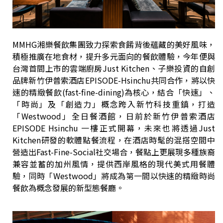
MMHG湘樂餐飲集團致力探索食餚背後蘊藏的美好風味，
積極推廣在地食材，提升多元面向的餐飲體驗，今年便與
台灣首間上市的雲端廚房Just Kitchen、子樂投資的自創
品牌新竹伊普索酒店EPISODE-Hsinchu共同合作，將以快
速的精緻餐飲(fast-fine-dining)為核心，結合「快速」、
「時尚」及「創造力」概念跨入新竹科技重鎮，打造
「Westwood」全日餐酒館，日前於新竹伊普索酒店
EPISODE Hsinchu 一樓正式開幕，未來也將透過Just
Kitchen研發的軟體點餐流程，在酒店時髦的混搭空間中
營造出Fast-Fine-Social社交場合，餐點上更展現多種族裔
兼容並蓄的加州風情，提供西岸風格的現代美式用餐體
驗，同時「Westwood」將成為第一間以快速的精緻時尚
餐飲為概念發展的新型態餐廳。