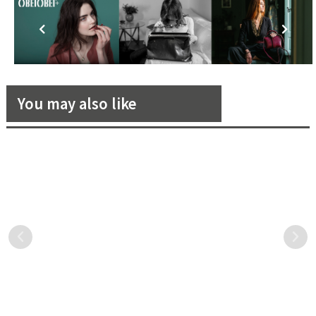
You may also like
《沙丘》「甜茶」Timothée
英倫來跑車紳士全身散發獨特
Chalamet 的 10 套穿搭造型
風度－Jaguar F Type
分析！男孩們趕快一起大膽起
去年被美國《TC Candler》
Jaguar 一身貴族英倫氣息，
來！
評為全球百大帥哥的「甜
比起較常見到的德日系跑車
茶」Timothée Chalamet，
多了一分與眾不同，而它們