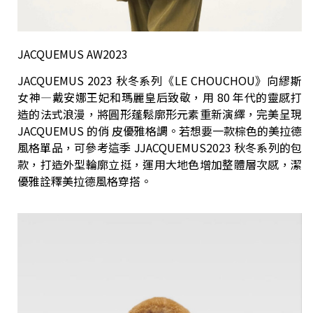
JACQUEMUS AW2023
JACQUEMUS 2023 秋冬系列《LE CHOUCHOU》向繆斯
女神—戴安娜王妃和瑪麗皇后致敬，用 80 年代的靈感打
造的法式浪漫，將圓形蓬鬆廓形元素重新演繹，完美呈現
JACQUEMUS 的俏 皮優雅格調。若想要一款棕色的美拉德
風格單品，可參考這季 JJACQUEMUS2023 秋冬系列的包
款，打造外型輪廓立挺，運用大地色增加整體層次感，潔
優雅詮釋美拉德風格穿搭。