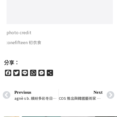
photo credit
:onefifteen 初衣食
分享：
Facebook
Twitter
Line
WhatsApp
Messenger
分
享
Previous
Next
agnè s b. 繽紛多彩冬日保暖裝束，演繹街頭潮流新意象
COS 推出與韓國藝術家 SUKI SEOKYEONG KANG合作的膠囊系列