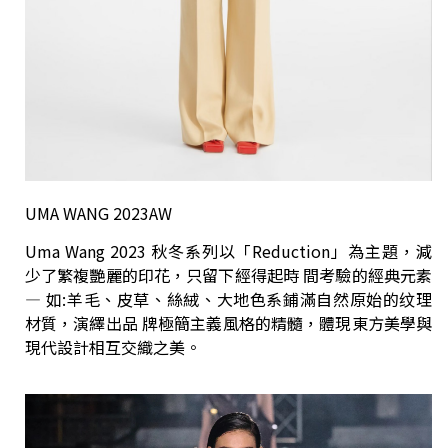
UMA WANG 2023AW
Uma Wang 2023 秋冬系列以「Reduction」為主題，減
少了繁複艷麗的印花，只留下經得起時 間考驗的經典元素
— 如:羊毛、皮草、絲絨、大地色系鋪滿自然原始的纹理
材質，演繹出品 牌極簡主義風格的精髓，體現東方美學與
現代設計相互交織之美。