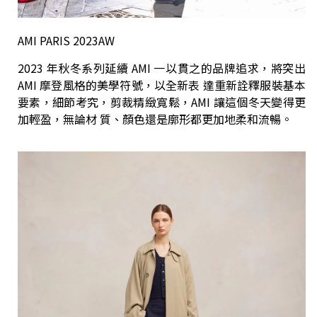
AMI PARIS 2023AW
2023 年秋冬系列延續 AMI 一以貫之的品牌追求，將突出
AMI 摩登風格的美學符號，以全新表 達重新詮釋服裝基本
要素，細節考究，剪裁精緻寬鬆，AMI 讓這個冬天變得更
加輕盈，無論材 質、顏色還是廓形都更加地柔和流暢。