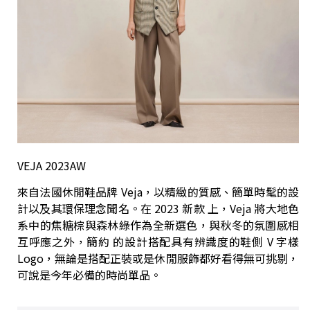
VEJA 2023AW
來自法國休閒鞋品牌 Veja，以精緻的質感、簡單時髦的設
計以及其環保理念聞名。在 2023 新款 上，Veja 將大地色
系中的焦糖棕與森林綠作為全新選色，與秋冬的氛圍感相
互呼應之外，簡約 的設計搭配具有辨識度的鞋側 V 字樣
Logo，無論是搭配正裝或是休閒服飾都好看得無可挑剔，
可說是今年必備的時尚單品。