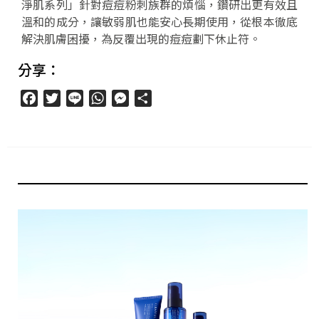
淨肌系列」針對痘痘粉刺族群的煩惱，鑽研出更有效且
溫和的成分，讓敏弱肌也能安心長期使用，從根本徹底
解決肌膚困擾，為反覆出現的痘痘劃下休止符。
分享：
Facebook
Twitter
Line
WhatsApp
Messenger
分
享