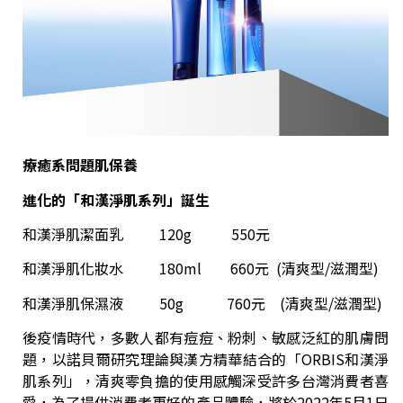
療癒系問題肌保養
進化的「和漢淨肌系列」誕生
和漢淨肌潔面乳 120g 550元
和漢淨肌化妝水 180ml 660元 (清爽型/滋潤型)
和漢淨肌保濕液 50g 760元 (清爽型/滋潤型)
後疫情時代，多數人都有痘痘、粉刺、敏感泛紅的肌膚問
題，以諾貝爾研究理論與漢方精華結合的「ORBIS和漢淨
肌系列」，清爽零負擔的使用感觸深受許多台灣消費者喜
愛，為了提供消費者更好的產品體驗，將於2022年5月1日