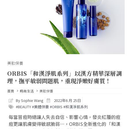
美妝保養
ORBIS「和漢淨肌系列」以漢方精華深層調
理，撫平敏弱問題肌，重現淨嫩好膚質！
首頁
時尚生活
美妝保養
By Sophie Wang
2022年6 月 25日
#BEAUTY #美體保養 #ORBIS #和漢淨肌系列
每當冒痘時總讓人失去自信、影響心情，發炎紅腫的痘
痘更讓肌膚變得敏感脆弱…，ORBIS全新進化的「和漢