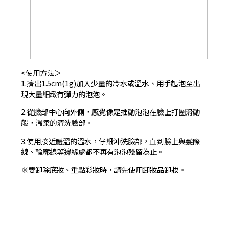
<使用方法＞
1.擠出1.5cm(1g)加入少量的冷水或溫水、用手起泡至出
現大量細緻有彈力的泡泡。
2.從臉部中心向外側，感覺像是推動泡泡在臉上打圈滑動
般，溫柔的清洗臉部。
3.使用接近體溫的溫水，仔細沖洗臉部，直到臉上與髮際
線、輪廓線等邊緣處都不再有泡泡殘留為止。
※要卸除底妝、重點彩妝時，請先使用卸妝品卸妝。