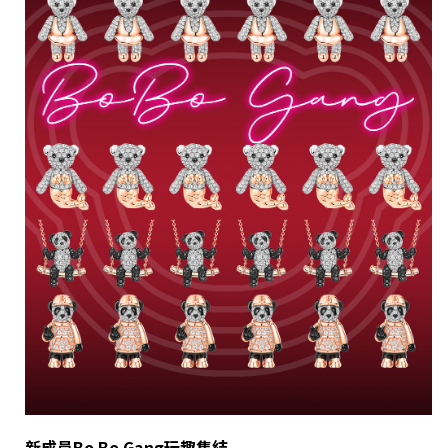
新成員Bo Bo Gang玩趣集結