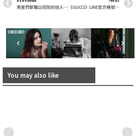
Previous
Next
男星們都難以招架的迷人魅力！CELINE TEDDY 棒球外套近期再度征服一眾人氣男星摩登演繹
《GUCCI》LINE官方帳號推出最新期間限定動態貼圖！感受時空交錯之下充滿義式情懷的時空旅程
You may also like