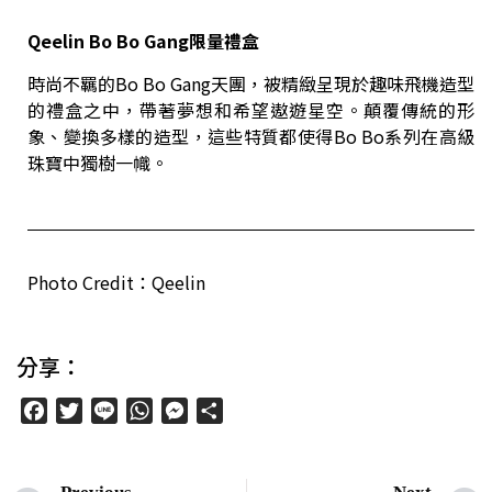
Qeelin Bo Bo Gang限量禮盒
時尚不羈的Bo Bo Gang天團，被精緻呈現於趣味飛機造型
的禮盒之中，帶著夢想和希望遨遊星空。顛覆傳統的形
象、變換多樣的造型，這些特質都使得Bo Bo系列在高級
珠寶中獨樹一幟。
Photo Credit：Qeelin
分享：
Facebook
Twitter
Line
WhatsApp
Messenger
分
享