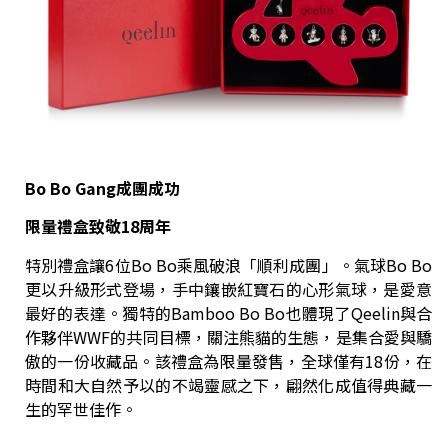
Bo Bo Gang
成團成功
限量禮盒致敬18周年
特別禮盒讓6位Bo Bo乘風破浪「順利成團」。氣球Bo Bo
更以升級形式登場，手中鑲嵌紅寶石的心形氣球，是愛意
最好的表達。獨特的Bamboo Bo Bo也體現了Qeelin與合
作夥伴WWF的共同目標，關注熊貓的生態，是集合愛與驕
傲的一份收藏品。該禮盒為限量發售，全球僅有18份，在
時間和大自然予以的不竭靈感之下，翩然化成值得典藏一
生的罕世佳作。