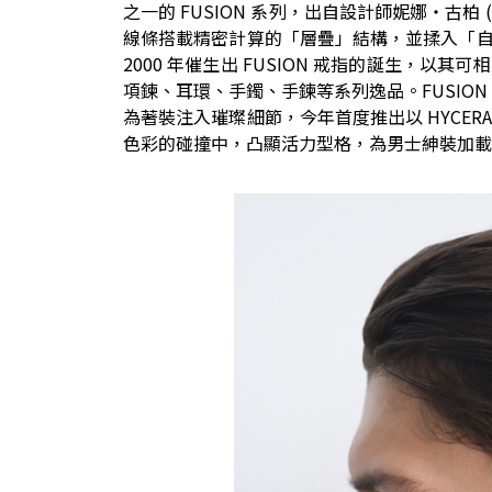
之一的 FUSION 系列，出自設計師妮娜‧古柏 (
線條搭載精密計算的「層疊」結構，並揉入「
2000 年催生出 FUSION 戒指的誕生，
項鍊、耳環、手鐲、手鍊等系列逸品。FUSION
為著裝注入璀璨細節，今年首度推出以 HYCE
色彩的碰撞中，凸顯活力型格，為男士紳裝加載