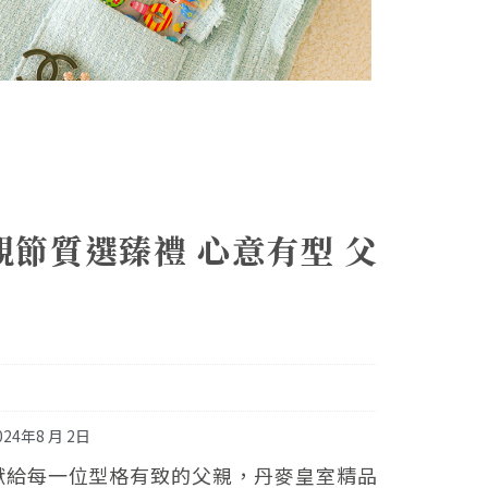
親節質選臻禮 心意有型 父
024年8 月 2日
獻給每一位型格有致的父親，丹麥皇室精品