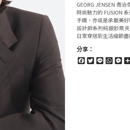
GEORG JENSE
時尚魅力的 FUSION 
手鐲，亦或是承載美好時
設計師系列純銀鈔票夾
日常穿搭到生活細節盡
分享：
Facebook
Twitter
Line
WhatsA
Mes