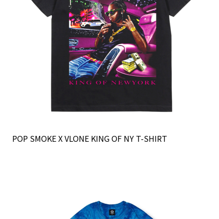
POP SMOKE X VLONE KING OF NY T-SHIRT