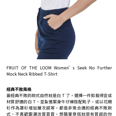
FRUIT OF THE LOOM Women’s Seek No Further
Mock Neck Ribbed T-Shirt
經典不敗風格
最經典不敗的款式自然就是白 T 了，選擇一件剪裁得宜或
材質舒適的白 T，並紮進緊身牛仔褲搭配靴子，或以花襯
衫作為罩衫增加層次感等，都是非常合適的經典不敗款
式，不喜歡跟潮流買買買，想簡單穿搭就很有質感的你