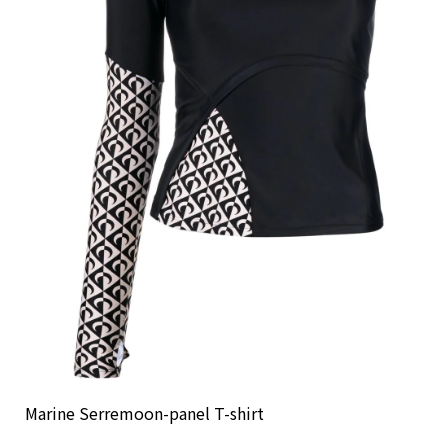
Marine Serremoon-panel T-shirt