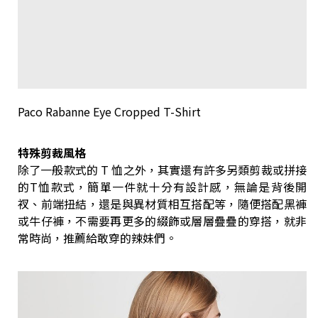
Paco Rabanne Eye Cropped T-Shirt
特殊剪裁風格
除了一般款式的 T 恤之外，其實還有許多另類剪裁或拼接
的T恤款式，簡單一件就十分有設計感，無論是背後開
衩、前端扭結，還是與異材質相互搭配等，隨便搭配黑褲
或牛仔褲，不需要再更多的綴飾或層層疊疊的穿搭，就非
常時尚，推薦給敢穿的辣妹們。