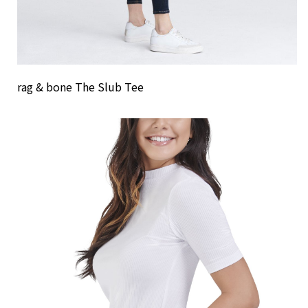
rag & bone The Slub Tee