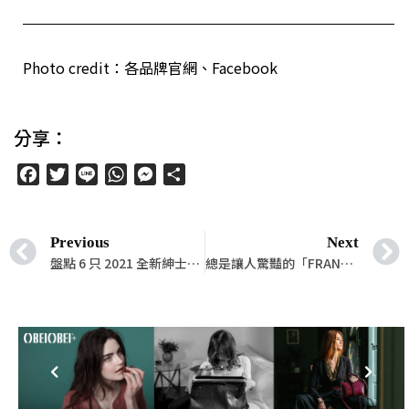
Photo credit：各品牌官網、Facebook
分享：
Facebook
Twitter
Line
WhatsApp
Messenger
分
享
Previous
Next
盤點 6 只 2021 全新紳士錶款，讓你在無時無刻都能展現精緻典雅氣息
總是讓人驚豔的「FRANCK MULLER」，四大腕錶系列登場，再度震驚全場！