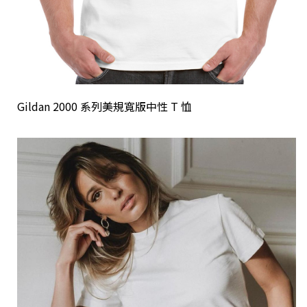
Gildan 2000 系列美規寬版中性 T 恤