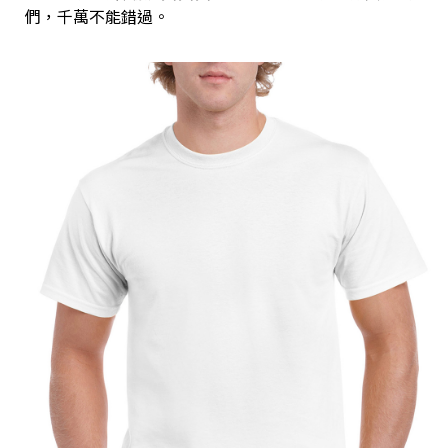
們，千萬不能錯過。