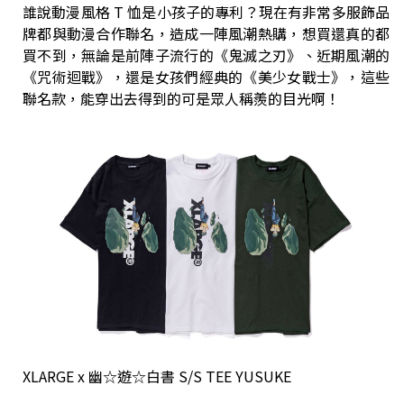
誰說動漫風格 T 恤是小孩子的專利？現在有非常多服飾品
牌都與動漫合作聯名，造成一陣風潮熱購，想買還真的都
買不到，無論是前陣子流行的《鬼滅之刃》、近期風潮的
《咒術迴戰》，還是女孩們經典的《美少女戰士》，這些
聯名款，能穿出去得到的可是眾人稱羨的目光啊！
XLARGE x 幽☆遊☆白書 S/S TEE YUSUKE