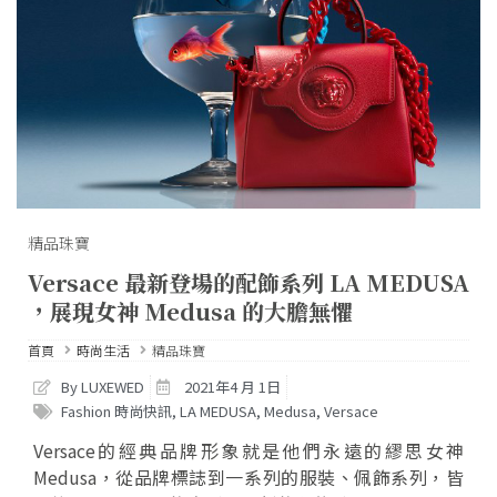
精品珠寶
Versace 最新登場的配飾系列 LA MEDUSA
，展現女神 Medusa 的大膽無懼
首頁
時尚生活
精品珠寶
By LUXEWED
2021年4 月 1日
Fashion 時尚快訊
,
LA MEDUSA
,
Medusa
,
Versace
Versace的經典品牌形象就是他們永遠的繆思女神
Medusa，從品牌標誌到一系列的服裝、佩飾系列，皆