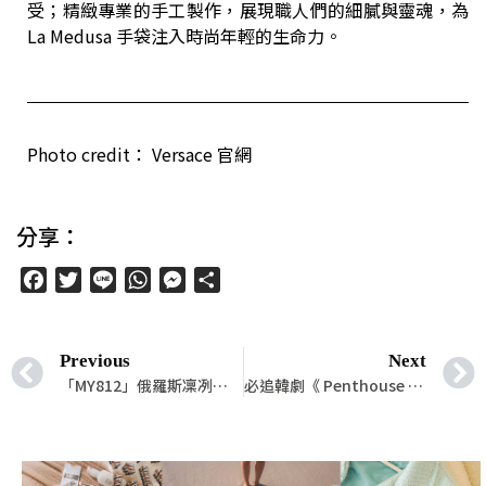
受；精緻專業的手工製作，展現職人們的細膩與靈魂，為
La Medusa 手袋注入時尚年輕的生命力。
Photo credit： Versace 官網
分享：
Facebook
Twitter
Line
WhatsApp
Messenger
分
享
Previous
Next
「MY812」俄羅斯凜冽的高冷，卻總是散發出濃厚的柔情
必追韓劇《 Penthouse 上流戰爭》沈秀蓮配戴 FRED 華麗回歸！