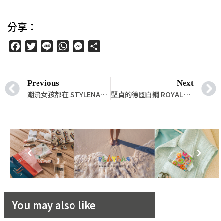
分享：
Facebook
Twitter
Line
WhatsApp
Messenger
分
享
Previous
Next
潮流女孩都在 STYLENANDA
堅貞的德國白鋼 ROYAL DAMON，是幸福的永恆
You may also like