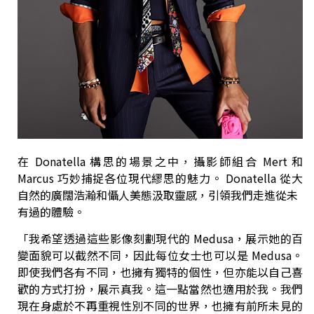
在 Donatella 構思的場景之中，攝影師組合 Mert 和
Marcus 巧妙捕捉各位現代繆思的魅力。 Donatella 從大
自然的廣闊浩瀚和懾人美態汲取靈感，引領我們走進從未
有過的體驗。
「我希望透過這些影像刻劃現代的 Medusa，展示她的百
變面貌可以截然不同，因此每位女士也可以是 Medusa。
即使我們各有不同，也擁有獨特的個性，但亦能以自己喜
歡的方式打扮，展示真我。這一點當然也適用於我。我們
現在身處於不再重視性別不同的世界，也擁有前所未見的