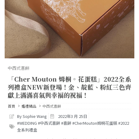
中西式喜餅
「Cher Mouton 姆桐。花蛋糕」2022全系
列禮盒NEW新登場！金、靛藍、粉紅三色齊
獻上滿滿喜氣與幸福的祝福！
首頁
婚禮精品
中西式喜餅
By Sophie Wang
2022年3 月 25日
#WEDDING #中西式喜餅 #喜餅 #CherMouton姆桐花蛋糕 #2022
全系列禮盒