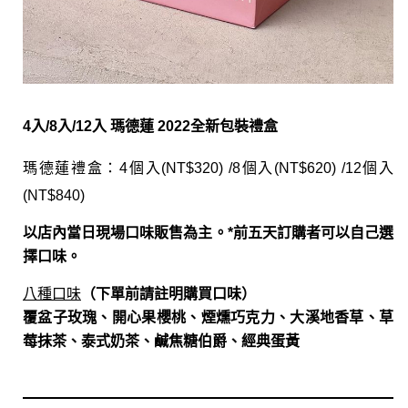
4入/8入/12入 瑪德蓮 2022全新包裝禮盒
瑪德蓮禮盒：4個入(NT$320) /8個入(NT$620) /12個入
(NT$840)
以店內當日現場口味販售為主。*前五天訂購者可以自己選
擇口味。
八種口味
（下單前請註明購買口味）
覆盆子玫瑰、開心果櫻桃、煙燻巧克力、大溪地香草、草
莓抹茶、泰式奶茶、鹹焦糖伯爵、經典蛋黃