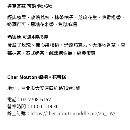
達克瓦茲 可選4種/6種
經典榛果、玫瑰荔枝、抹茶柚子、芝麻花生、伯爵橙香、
奶酒可可、黑糖花米香、焦糖麻糬
瑪德蓮 可選4種/6種
覆盆子玫瑰、開心果櫻桃、煙燻巧克力、大溪地香草、草
莓抹茶、泰式奶茶、鹹焦糖伯爵、經典蛋黃
Cher Mouton
姆桐。花蛋糕
地址：台北市大安區四維路76巷1號
電話：02-2708-6152
營業時間：11:00 – 19:30
線上訂購：
https://cher-mouton.oddle.me/zh_TW/